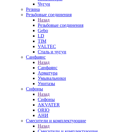
Чугун
Резина
Резьбовые соединения
Назад
Резьбовые соединения
Gebo
LD
TIM
VALTEC
Сталь и чугун
Санфаянс
Назад
Санфаянс
Арматура
Умывальники
Унитазы
Сифоны
Назад
Сифоны
AKVATER
ORIO
АНИ
Смесители и комплектующие
Назад
Смесители и комплектующие