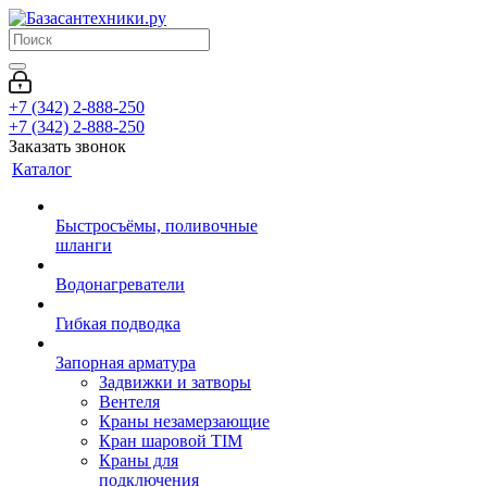
+7 (342) 2-888-250
+7 (342) 2-888-250
Заказать звонок
Каталог
Быстросъёмы, поливочные
шланги
Водонагреватели
Гибкая подводка
Запорная арматура
Задвижки и затворы
Вентеля
Краны незамерзающие
Кран шаровой TIM
Краны для
подключения