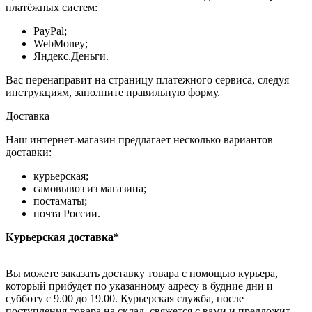
платёжных систем:
PayPal;
WebMoney;
Яндекс.Деньги.
Вас перенаправит на страницу платежного сервиса, следуя
инструкциям, заполните правильную форму.
Доставка
Наш интернет-магазин предлагает несколько вариантов
доставки:
курьерская;
самовывоз из магазина;
постаматы;
почта России.
Курьерская доставка*
Вы можете заказать доставку товара с помощью курьера,
который прибудет по указанному адресу в будние дни и
субботу с 9.00 до 19.00. Курьерская служба, после
поступления товара на склад, свяжется с вами и предложит