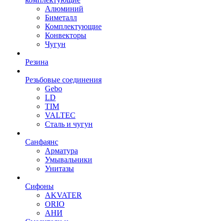
Алюминий
Биметалл
Комплектующие
Конвекторы
Чугун
Резина
Резьбовые соединения
Gebo
LD
TIM
VALTEC
Сталь и чугун
Санфаянс
Арматура
Умывальники
Унитазы
Сифоны
AKVATER
ORIO
АНИ