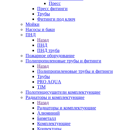
Пресс
Пресс фитинги
Трубы
Фитинги под ключ
Мойки
Насосы и баки
ПНД
Назад
ПНД
ПНД труба
Пожарное оборудование
Полипропиленовые трубы и фитинги
Назад
Полипропиленовые трубы и фитинги
Трубы
PRO AQUA
TIM
Полотенцесушители комплектующие
Радиаторы и комплектующие
Назад
Радиаторы и комплектующие
Алюминий
Биметалл
Комплектующие
Конвекторы