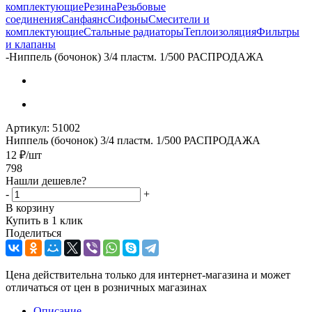
комплектующие
Резина
Резьбовые
соединения
Санфаянс
Сифоны
Смесители и
комплектующие
Стальные радиаторы
Теплоизоляция
Фильтры
и клапаны
-
Ниппель (бочонок) 3/4 пластм. 1/500 РАСПРОДАЖА
Артикул:
51002
Ниппель (бочонок) 3/4 пластм. 1/500 РАСПРОДАЖА
12
₽
/шт
798
Нашли дешевле?
-
+
В корзину
Купить в 1 клик
Поделиться
Цена действительна только для интернет-магазина и может
отличаться от цен в розничных магазинах
Описание