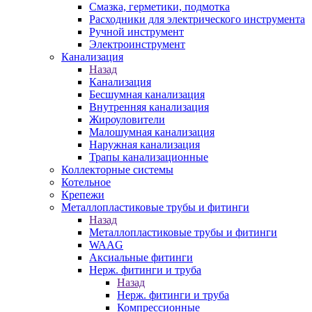
Смазка, герметики, подмотка
Расходники для электрического инструмента
Ручной инструмент
Электроинструмент
Канализация
Назад
Канализация
Бесшумная канализация
Внутренняя канализация
Жироуловители
Малошумная канализация
Наружная канализация
Трапы канализационные
Коллекторные системы
Котельное
Крепежи
Металлопластиковые трубы и фитинги
Назад
Металлопластиковые трубы и фитинги
WAAG
Аксиальные фитинги
Нерж. фитинги и труба
Назад
Нерж. фитинги и труба
Компрессионные