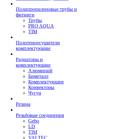
Полипропиленовые трубы и
фитинги
Трубы
PRO AQUA
TIM
Полотенцесушители
комплектующие
Радиаторы и
комплектующие
Алюминий
Биметалл
Комплектующие
Конвекторы
Чугун
Резина
Резьбовые соединения
Gebo
LD
TIM
VALTEC