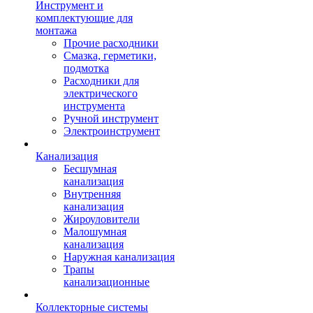
Инструмент и
комплектующие для
монтажа
Прочие расходники
Смазка, герметики,
подмотка
Расходники для
электрического
инструмента
Ручной инструмент
Электроинструмент
Канализация
Бесшумная
канализация
Внутренняя
канализация
Жироуловители
Малошумная
канализация
Наружная канализация
Трапы
канализационные
Коллекторные системы