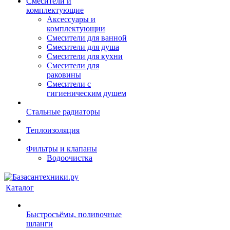
Смесители и
комплектующие
Аксессуары и
комплектующии
Смесители для ванной
Смесители для душа
Смесители для кухни
Смесители для
раковины
Смесители с
гигиеническим душем
Стальные радиаторы
Теплоизоляция
Фильтры и клапаны
Водоочистка
Каталог
Быстросъёмы, поливочные
шланги