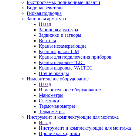
Быстросъёмы, поливочные шланги
Водонагреватели
Гибкая подводка
Запорная арматура
Назад
Запорная арматура
Задвижки и затворы
Вентеля
Краны незамерзающие
Кран шаровой TIM
Краны для подключения приборов
Краны шаровые "LD"
Краны шаровые VALTEC
Почие бренды
Измерительное оборудование
Назад
Измерительное оборудование
Манометры
Счетчики
Термоманометры
Термометры
Инструмент и комплектующие для монтажа
Назад
Инструмент и комплектующие для монтажа
Прочие расходники