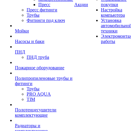
Пресс
Акции
покупки
Пресс фитинги
Настройка
Трубы
компьютера
Фитинги под ключ
Установка
автомобильно
Мойки
техники
Электромонта
Насосы и баки
работы
ПНД
ПНД труба
Пожарное оборудование
Полипропиленовые трубы и
фитинги
Трубы
PRO AQUA
TIM
Полотенцесушители
комплектующие
Радиаторы и
комплектующие