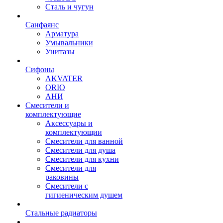
Сталь и чугун
Санфаянс
Арматура
Умывальники
Унитазы
Сифоны
AKVATER
ORIO
АНИ
Смесители и
комплектующие
Аксессуары и
комплектующии
Смесители для ванной
Смесители для душа
Смесители для кухни
Смесители для
раковины
Смесители с
гигиеническим душем
Стальные радиаторы