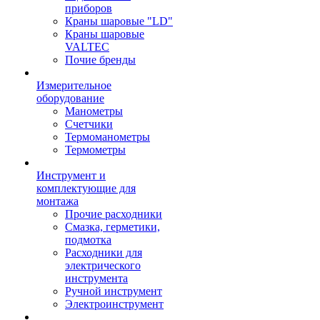
приборов
Краны шаровые "LD"
Краны шаровые
VALTEC
Почие бренды
Измерительное
оборудование
Манометры
Счетчики
Термоманометры
Термометры
Инструмент и
комплектующие для
монтажа
Прочие расходники
Смазка, герметики,
подмотка
Расходники для
электрического
инструмента
Ручной инструмент
Электроинструмент