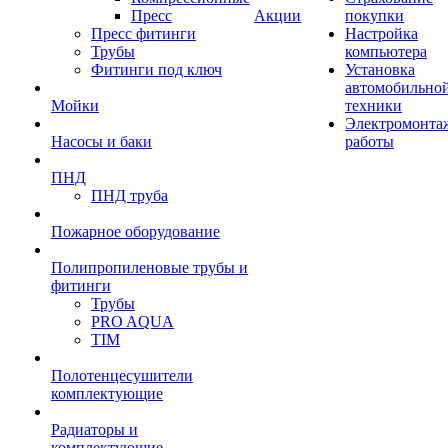
Пресс
Акции
покупки
Пресс фитинги
Настройка
Трубы
компьютера
Фитинги под ключ
Установка
автомобильно
Мойки
техники
Электромонта
Насосы и баки
работы
ПНД
ПНД труба
Пожарное оборудование
Полипропиленовые трубы и
фитинги
Трубы
PRO AQUA
TIM
Полотенцесушители
комплектующие
Радиаторы и
комплектующие