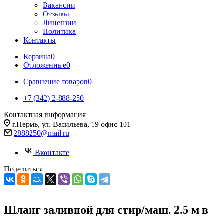
Вакансии
Отзывы
Лицензии
Политика
Контакты
Корзина
0
Отложенные
0
Сравнение товаров
0
+7 (342) 2-888-250
Контактная информация
г.Пермь, ул. Васильева, 19 офис 101
2888250@mail.ru
Вконтакте
Поделиться
Шланг заливной для стир/маш. 2.5 м в