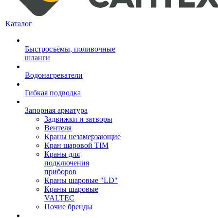
Каталог
Быстросъёмы, поливочные
шланги
Водонагреватели
Гибкая подводка
Запорная арматура
Задвижки и затворы
Вентеля
Краны незамерзающие
Кран шаровой TIM
Краны для
подключения
приборов
Краны шаровые "LD"
Краны шаровые
VALTEC
Почие бренды