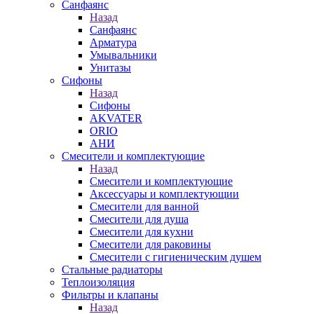
Санфаянс
Назад
Санфаянс
Арматура
Умывальники
Унитазы
Сифоны
Назад
Сифоны
AKVATER
ORIO
АНИ
Смесители и комплектующие
Назад
Смесители и комплектующие
Аксессуары и комплектующии
Смесители для ванной
Смесители для душа
Смесители для кухни
Смесители для раковины
Смесители с гигиеническим душем
Стальные радиаторы
Теплоизоляция
Фильтры и клапаны
Назад