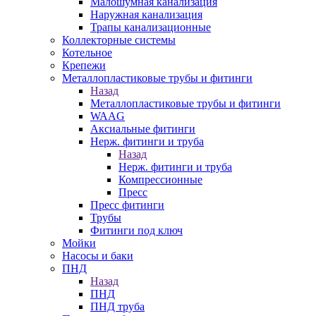
Малошумная канализация
Наружная канализация
Трапы канализационные
Коллекторные системы
Котельное
Крепежи
Металлопластиковые трубы и фитинги
Назад
Металлопластиковые трубы и фитинги
WAAG
Аксиальные фитинги
Нерж. фитинги и труба
Назад
Нерж. фитинги и труба
Компрессионные
Пресс
Пресс фитинги
Трубы
Фитинги под ключ
Мойки
Насосы и баки
ПНД
Назад
ПНД
ПНД труба