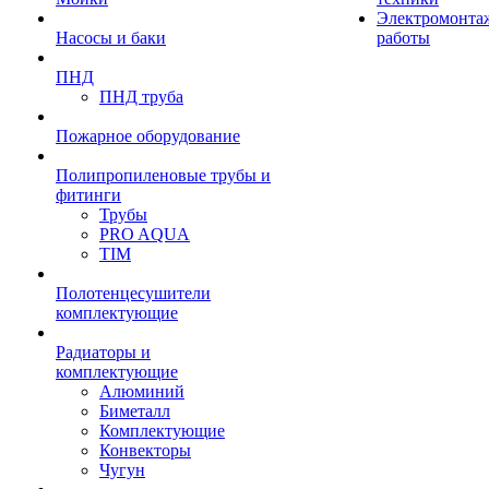
Электромонта
Насосы и баки
работы
ПНД
ПНД труба
Пожарное оборудование
Полипропиленовые трубы и
фитинги
Трубы
PRO AQUA
TIM
Полотенцесушители
комплектующие
Радиаторы и
комплектующие
Алюминий
Биметалл
Комплектующие
Конвекторы
Чугун