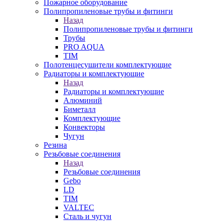
Пожарное оборудование
Полипропиленовые трубы и фитинги
Назад
Полипропиленовые трубы и фитинги
Трубы
PRO AQUA
TIM
Полотенцесушители комплектующие
Радиаторы и комплектующие
Назад
Радиаторы и комплектующие
Алюминий
Биметалл
Комплектующие
Конвекторы
Чугун
Резина
Резьбовые соединения
Назад
Резьбовые соединения
Gebo
LD
TIM
VALTEC
Сталь и чугун