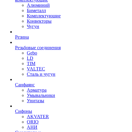
Алюминий
Биметалл
Комплектующие
Конвекторы
Чугун
Резина
Резьбовые соединения
Gebo
LD
TIM
VALTEC
Сталь и чугун
Санфаянс
Арматура
Умывальники
Унитазы
Сифоны
AKVATER
ORIO
АНИ