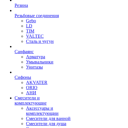
Резина
Резьбовые соединения
Gebo
LD
TIM
VALTEC
Сталь и чугун
Санфаянс
Арматура
Умывальники
Унитазы
Сифоны
AKVATER
ORIO
АНИ
Смесители и
комплектующие
Аксессуары и
комплектующии
Смесители для ванной
Смесители для душа