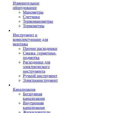
Измерительное
оборудование
Манометры
Счетчики
Термоманометры
Термометры
Инструмент и
комплектующие для
монтажа
Прочие расходники
Смазка, герметики,
подмотка
Расходники для
электрического
инструмента
Ручной инструмент
Электроинструмент
Канализация
Бесшумная
канализация
Внутренняя
канализация
Жироуловители