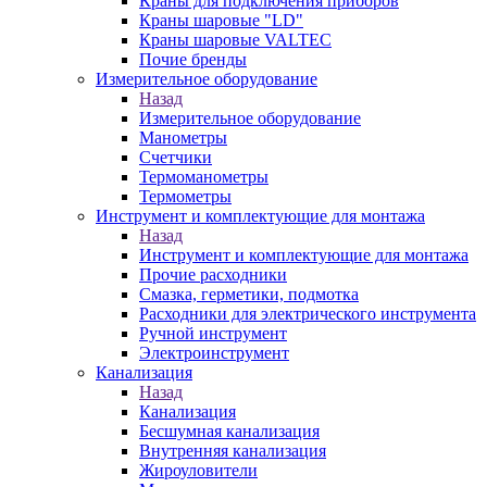
Краны для подключения приборов
Краны шаровые "LD"
Краны шаровые VALTEC
Почие бренды
Измерительное оборудование
Назад
Измерительное оборудование
Манометры
Счетчики
Термоманометры
Термометры
Инструмент и комплектующие для монтажа
Назад
Инструмент и комплектующие для монтажа
Прочие расходники
Смазка, герметики, подмотка
Расходники для электрического инструмента
Ручной инструмент
Электроинструмент
Канализация
Назад
Канализация
Бесшумная канализация
Внутренняя канализация
Жироуловители