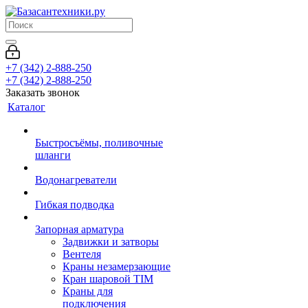
+7 (342) 2-888-250
+7 (342) 2-888-250
Заказать звонок
Каталог
Быстросъёмы, поливочные
шланги
Водонагреватели
Гибкая подводка
Запорная арматура
Задвижки и затворы
Вентеля
Краны незамерзающие
Кран шаровой TIM
Краны для
подключения