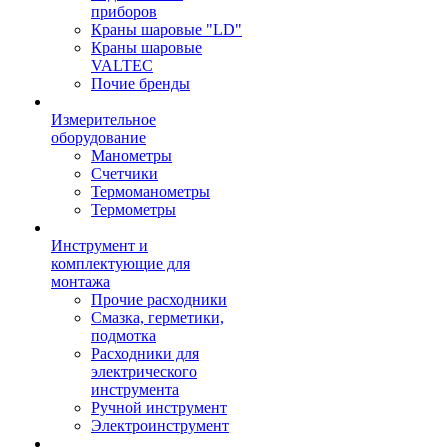
приборов
Краны шаровые "LD"
Краны шаровые
VALTEC
Почие бренды
Измерительное
оборудование
Манометры
Счетчики
Термоманометры
Термометры
Инструмент и
комплектующие для
монтажа
Прочие расходники
Смазка, герметики,
подмотка
Расходники для
электрического
инструмента
Ручной инструмент
Электроинструмент