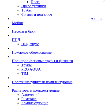
У
Пресс
Пресс фитинги
Трубы
Фитинги под ключ
Акции
Мойки
Насосы и баки
ПНД
ПНД труба
Пожарное оборудование
Полипропиленовые трубы и фитинги
Трубы
PRO AQUA
TIM
Полотенцесушители комплектующие
Радиаторы и комплектующие
Алюминий
Биметалл
Комплектующие