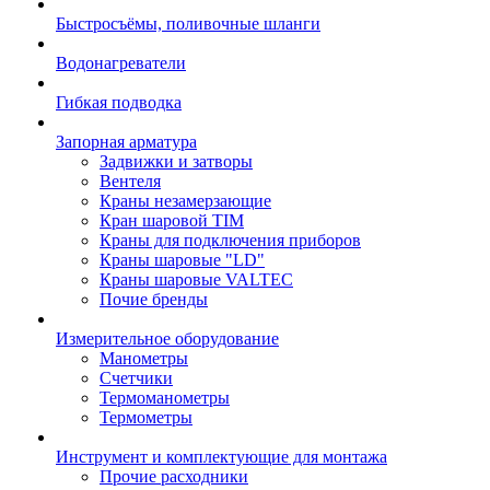
Быстросъёмы, поливочные шланги
Водонагреватели
Гибкая подводка
Запорная арматура
Задвижки и затворы
Вентеля
Краны незамерзающие
Кран шаровой TIM
Краны для подключения приборов
Краны шаровые "LD"
Краны шаровые VALTEC
Почие бренды
Измерительное оборудование
Манометры
Счетчики
Термоманометры
Термометры
Инструмент и комплектующие для монтажа
Прочие расходники