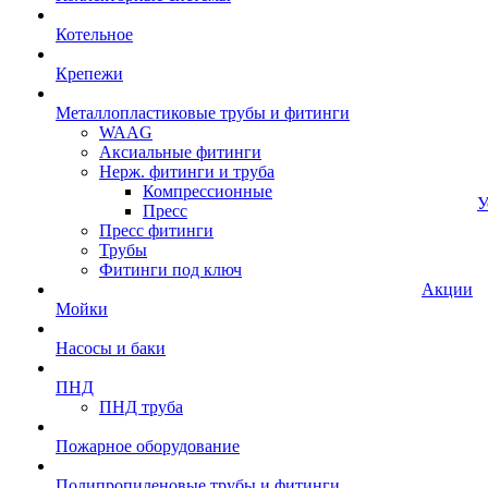
Котельное
Крепежи
Металлопластиковые трубы и фитинги
WAAG
Аксиальные фитинги
Нерж. фитинги и труба
Компрессионные
У
Пресс
Пресс фитинги
Трубы
Фитинги под ключ
Акции
Мойки
Насосы и баки
ПНД
ПНД труба
Пожарное оборудование
Полипропиленовые трубы и фитинги