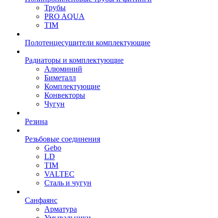
Трубы
PRO AQUA
TIM
Полотенцесушители комплектующие
Радиаторы и комплектующие
Алюминий
Биметалл
Комплектующие
Конвекторы
Чугун
Резина
Резьбовые соединения
Gebo
LD
TIM
VALTEC
Сталь и чугун
Санфаянс
Арматура
Умывальники