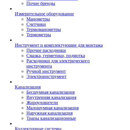
Почие бренды
Измерительное оборудование
Манометры
Счетчики
Термоманометры
Термометры
Инструмент и комплектующие для монтажа
Прочие расходники
Смазка, герметики, подмотка
Расходники для электрического
инструмента
Ручной инструмент
Электроинструмент
Канализация
Бесшумная канализация
Внутренняя канализация
Жироуловители
Малошумная канализация
Наружная канализация
Трапы канализационные
Коллекторные системы