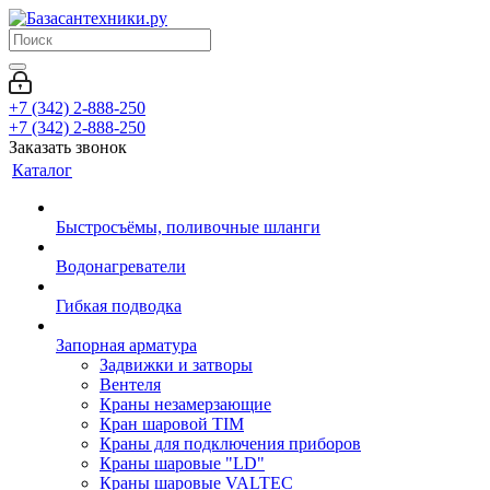
+7 (342) 2-888-250
+7 (342) 2-888-250
Заказать звонок
Каталог
Быстросъёмы, поливочные шланги
Водонагреватели
Гибкая подводка
Запорная арматура
Задвижки и затворы
Вентеля
Краны незамерзающие
Кран шаровой TIM
Краны для подключения приборов
Краны шаровые "LD"
Краны шаровые VALTEC