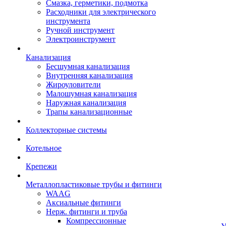
Смазка, герметики, подмотка
Расходники для электрического
инструмента
Ручной инструмент
Электроинструмент
Канализация
Бесшумная канализация
Внутренняя канализация
Жироуловители
Малошумная канализация
Наружная канализация
Трапы канализационные
Коллекторные системы
Котельное
Крепежи
Металлопластиковые трубы и фитинги
WAAG
Аксиальные фитинги
Нерж. фитинги и труба
Компрессионные