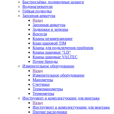
Быстросъёмы, поливочные шланги
Водонагреватели
Гибкая подводка
Запорная арматура
Назад
Запорная арматура
Задвижки и затворы
Вентеля
Краны незамерзающие
Кран шаровой TIM
Краны для подключения приборов
Краны шаровые "LD"
Краны шаровые VALTEC
Почие бренды
Измерительное оборудование
Назад
Измерительное оборудование
Манометры
Счетчики
Термоманометры
Термометры
Инструмент и комплектующие для монтажа
Назад
Инструмент и комплектующие для монтажа
Прочие расходники