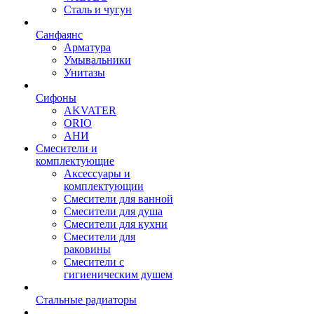
Сталь и чугун
Санфаянс
Арматура
Умывальники
Унитазы
Сифоны
AKVATER
ORIO
АНИ
Смесители и
комплектующие
Аксессуары и
комплектующии
Смесители для ванной
Смесители для душа
Смесители для кухни
Смесители для
раковины
Смесители с
гигиеническим душем
Стальные радиаторы