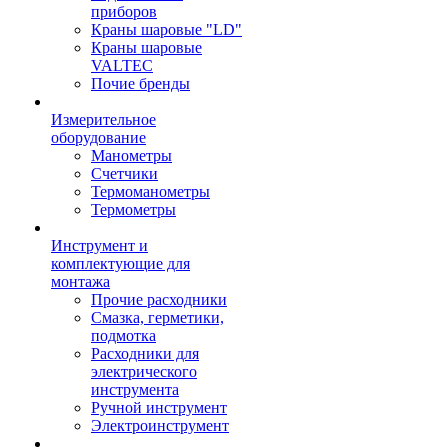
приборов
Краны шаровые "LD"
Краны шаровые
VALTEC
Почие бренды
Измерительное
оборудование
Манометры
Счетчики
Термоманометры
Термометры
Инструмент и
комплектующие для
монтажа
Прочие расходники
Смазка, герметики,
подмотка
Расходники для
электрического
инструмента
Ручной инструмент
Электроинструмент