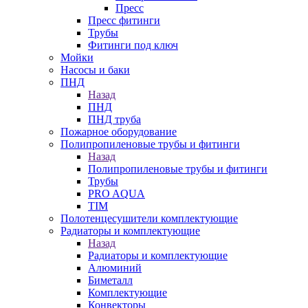
Пресс
Пресс фитинги
Трубы
Фитинги под ключ
Мойки
Насосы и баки
ПНД
Назад
ПНД
ПНД труба
Пожарное оборудование
Полипропиленовые трубы и фитинги
Назад
Полипропиленовые трубы и фитинги
Трубы
PRO AQUA
TIM
Полотенцесушители комплектующие
Радиаторы и комплектующие
Назад
Радиаторы и комплектующие
Алюминий
Биметалл
Комплектующие
Конвекторы