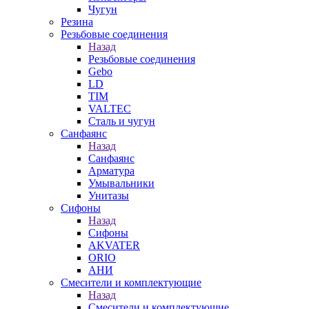
Чугун
Резина
Резьбовые соединения
Назад
Резьбовые соединения
Gebo
LD
TIM
VALTEC
Сталь и чугун
Санфаянс
Назад
Санфаянс
Арматура
Умывальники
Унитазы
Сифоны
Назад
Сифоны
AKVATER
ORIO
АНИ
Смесители и комплектующие
Назад
Смесители и комплектующие