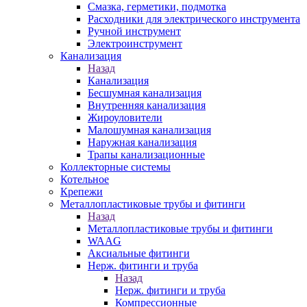
Смазка, герметики, подмотка
Расходники для электрического инструмента
Ручной инструмент
Электроинструмент
Канализация
Назад
Канализация
Бесшумная канализация
Внутренняя канализация
Жироуловители
Малошумная канализация
Наружная канализация
Трапы канализационные
Коллекторные системы
Котельное
Крепежи
Металлопластиковые трубы и фитинги
Назад
Металлопластиковые трубы и фитинги
WAAG
Аксиальные фитинги
Нерж. фитинги и труба
Назад
Нерж. фитинги и труба
Компрессионные