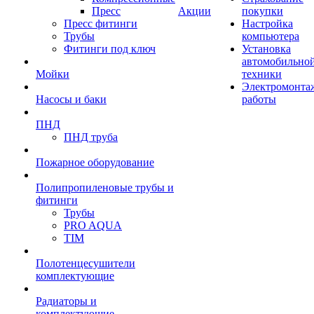
Пресс
Акции
покупки
Пресс фитинги
Настройка
Трубы
компьютера
Фитинги под ключ
Установка
автомобильно
Мойки
техники
Электромонта
Насосы и баки
работы
ПНД
ПНД труба
Пожарное оборудование
Полипропиленовые трубы и
фитинги
Трубы
PRO AQUA
TIM
Полотенцесушители
комплектующие
Радиаторы и
комплектующие