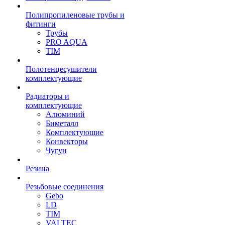
Полипропиленовые трубы и
фитинги
Трубы
PRO AQUA
TIM
Полотенцесушители
комплектующие
Радиаторы и
комплектующие
Алюминий
Биметалл
Комплектующие
Конвекторы
Чугун
Резина
Резьбовые соединения
Gebo
LD
TIM
VALTEC