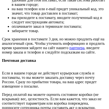
удобный для себя постамат, если такая система работает
в вашем городе;
на ваш телефон или e-mail придет уникальный код, это
значит, что товар доставлен в постамат;
вы приходите к постамату, вводите полученный код и
следует инструкциям автомата;
оплачиваете заказ в терминале постамата;
забираете товар.
Срок хранения в постамате 3 дня, но можно продлить ещё на
аналогичный срок. Чтобы уточнить информацию и продлить
время хранения зайдите на сайт нашего
партнера
, введите
номер заказа и телефон и следуйте подсказкам на сайте.
Почтовая доставка
Если в вашем городе не действует курьерская служба и
постаматы, то вы можете заказать доставку через почту
России. Сразу по прибытии товара, на ваш адрес придет
извещение о посылке.
Перед оплатой вы можете оценить состояние коробки (не
вскрывая): вес, целостность. Если вам кажется, что заказ не
соответствует параметрам или коробка повреждена,
попросите сотрудника почты составить акт о вскрытии.