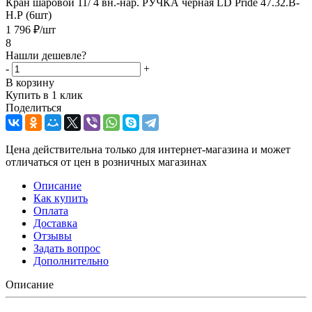
Кран шаровой 11/ 4 вн.-нар. РУЧКА чёрная LD Pride 47.32.В-
Н.Р (6шт)
1 796
₽
/шт
8
Нашли дешевле?
-
+
В корзину
Купить в 1 клик
Поделиться
Цена действительна только для интернет-магазина и может
отличаться от цен в розничных магазинах
Описание
Как купить
Оплата
Доставка
Отзывы
Задать вопрос
Дополнительно
Описание