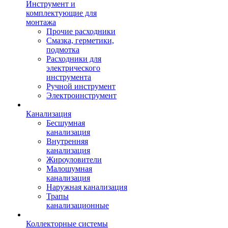
Инструмент и
комплектующие для
монтажа
Прочие расходники
Смазка, герметики,
подмотка
Расходники для
электрического
инструмента
Ручной инструмент
Электроинструмент
Канализация
Бесшумная
канализация
Внутренняя
канализация
Жироуловители
Малошумная
канализация
Наружная канализация
Трапы
канализационные
Коллекторные системы