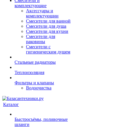
Смесители и
комплектующие
Аксессуары и
комплектующии
Смесители для ванной
Смесители для душа
Смесители для кухни
Смесители для
раковины
Смесители с
гигиеническим душем
Стальные радиаторы
Теплоизоляция
Фильтры и клапаны
Водоочистка
Каталог
Быстросъёмы, поливочные
шланги