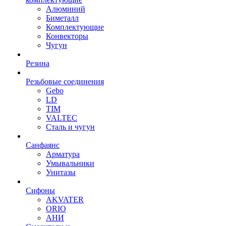
Алюминий
Биметалл
Комплектующие
Конвекторы
Чугун
Резина
Резьбовые соединения
Gebo
LD
TIM
VALTEC
Сталь и чугун
Санфаянс
Арматура
Умывальники
Унитазы
Сифоны
AKVATER
ORIO
АНИ