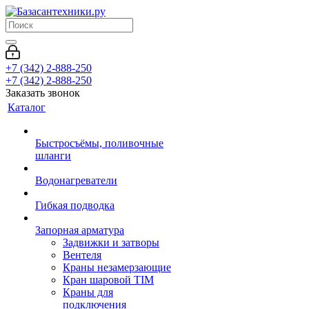
+7 (342) 2-888-250
+7 (342) 2-888-250
Заказать звонок
Каталог
Быстросъёмы, поливочные
шланги
Водонагреватели
Гибкая подводка
Запорная арматура
Задвижки и затворы
Вентеля
Краны незамерзающие
Кран шаровой TIM
Краны для
подключения