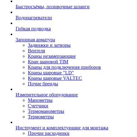
Быстросъёмы, поливочные шланги
Водонагреватели
Гибкая подводка
Запорная арматура
Задвижки и затворы
Вентеля
Краны незамерзающие
Кран шаровой TIM
Краны для подключения приборов
Краны шаровые "LD"
Краны шаровые VALTEC
Почие бренды
Измерительное оборудование
Манометры
Счетчики
Термоманометры
Термометры
Инструмент и комплектующие для монтажа
Прочие расходники