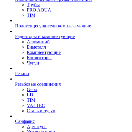
Трубы
PRO AQUA
TIM
Полотенцесушители комплектующие
Радиаторы и комплектующие
Алюминий
Биметалл
Комплектующие
Конвекторы
Чугун
Резина
Резьбовые соединения
Gebo
LD
TIM
VALTEC
Сталь и чугун
Санфаянс
Арматура
Умывальники