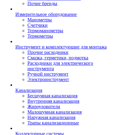
Почие бренды
Измерительное оборудование
Манометры
Счетчики
Термоманометры
Термометры
Инструмент и комплектующие для монтажа
Прочие расходники
Смазка, герметики, подмотка
Расходники для электрического
инструмента
Ручной инструмент
Электроинструмент
Канализация
Бесшумная канализация
Внутренняя канализация
Жироуловители
Малошумная канализация
Наружная канализация
Трапы канализационные
Коллекторные системы