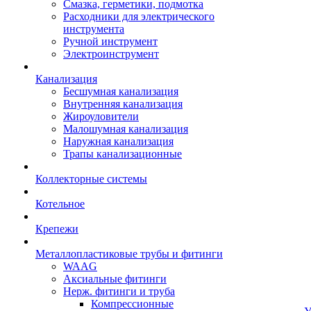
Смазка, герметики, подмотка
Расходники для электрического
инструмента
Ручной инструмент
Электроинструмент
Канализация
Бесшумная канализация
Внутренняя канализация
Жироуловители
Малошумная канализация
Наружная канализация
Трапы канализационные
Коллекторные системы
Котельное
Крепежи
Металлопластиковые трубы и фитинги
WAAG
Аксиальные фитинги
Нерж. фитинги и труба
Компрессионные