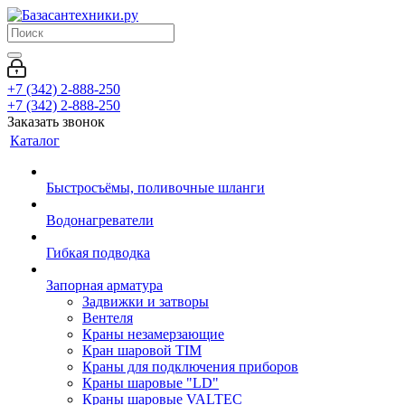
+7 (342) 2-888-250
+7 (342) 2-888-250
Заказать звонок
Каталог
Быстросъёмы, поливочные шланги
Водонагреватели
Гибкая подводка
Запорная арматура
Задвижки и затворы
Вентеля
Краны незамерзающие
Кран шаровой TIM
Краны для подключения приборов
Краны шаровые "LD"
Краны шаровые VALTEC