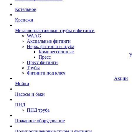
Котельное
Крепежи
Металлопластиковые трубы и фитинги
WAAG
Аксиальные фитинги
Нерж. фитинги и труба
Компрессионные
У
Пресс
Пресс фитинги
Трубы
Фитинги под ключ
Акции
Мойки
Насосы и баки
ПНД
ПНД труба
Пожарное оборудование
Полипропиленовые трубы и фитинги