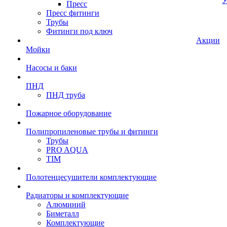
У
Пресс
Пресс фитинги
Трубы
Фитинги под ключ
Акции
Мойки
Насосы и баки
ПНД
ПНД труба
Пожарное оборудование
Полипропиленовые трубы и фитинги
Трубы
PRO AQUA
TIM
Полотенцесушители комплектующие
Радиаторы и комплектующие
Алюминий
Биметалл
Комплектующие