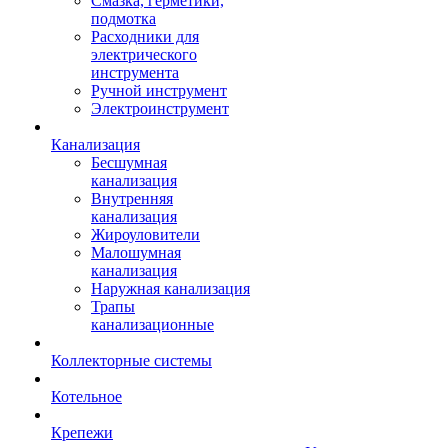
Смазка, герметики,
подмотка
Расходники для
электрического
инструмента
Ручной инструмент
Электроинструмент
Канализация
Бесшумная
канализация
Внутренняя
канализация
Жироуловители
Малошумная
канализация
Наружная канализация
Трапы
канализационные
Коллекторные системы
Котельное
Крепежи