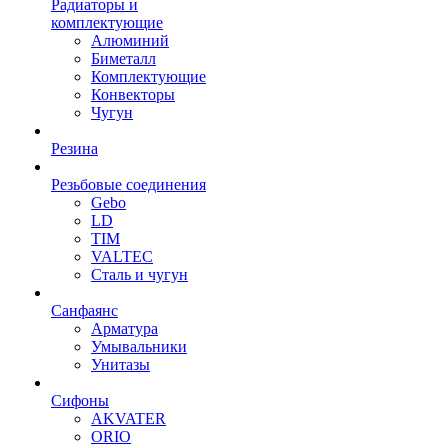
Радиаторы и
комплектующие
Алюминий
Биметалл
Комплектующие
Конвекторы
Чугун
Резина
Резьбовые соединения
Gebo
LD
TIM
VALTEC
Сталь и чугун
Санфаянс
Арматура
Умывальники
Унитазы
Сифоны
AKVATER
ORIO