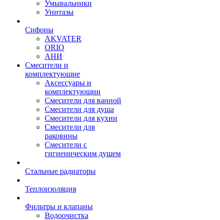
Умывальники
Унитазы
Сифоны
AKVATER
ORIO
АНИ
Смесители и
комплектующие
Аксессуары и
комплектующии
Смесители для ванной
Смесители для душа
Смесители для кухни
Смесители для
раковины
Смесители с
гигиеническим душем
Стальные радиаторы
Теплоизоляция
Фильтры и клапаны
Водоочистка