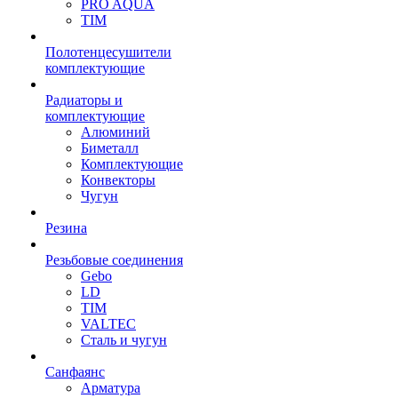
PRO AQUA
TIM
Полотенцесушители
комплектующие
Радиаторы и
комплектующие
Алюминий
Биметалл
Комплектующие
Конвекторы
Чугун
Резина
Резьбовые соединения
Gebo
LD
TIM
VALTEC
Сталь и чугун
Санфаянс
Арматура