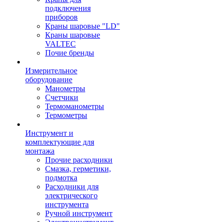
подключения
приборов
Краны шаровые "LD"
Краны шаровые
VALTEC
Почие бренды
Измерительное
оборудование
Манометры
Счетчики
Термоманометры
Термометры
Инструмент и
комплектующие для
монтажа
Прочие расходники
Смазка, герметики,
подмотка
Расходники для
электрического
инструмента
Ручной инструмент