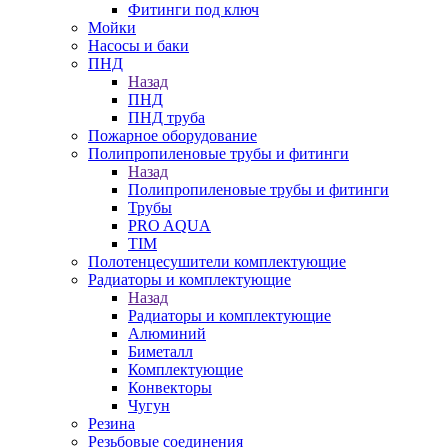
Фитинги под ключ
Мойки
Насосы и баки
ПНД
Назад
ПНД
ПНД труба
Пожарное оборудование
Полипропиленовые трубы и фитинги
Назад
Полипропиленовые трубы и фитинги
Трубы
PRO AQUA
TIM
Полотенцесушители комплектующие
Радиаторы и комплектующие
Назад
Радиаторы и комплектующие
Алюминий
Биметалл
Комплектующие
Конвекторы
Чугун
Резина
Резьбовые соединения