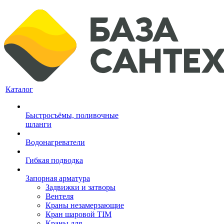
Каталог
Быстросъёмы, поливочные
шланги
Водонагреватели
Гибкая подводка
Запорная арматура
Задвижки и затворы
Вентеля
Краны незамерзающие
Кран шаровой TIM
Краны для