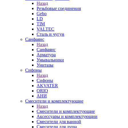
Назад
Резьбовые соединения
Gebo
LD
TIM
VALTEC
Сталь и чугун
Санфаянс
Назад
Санфаянс
Арматура
Умывальники
Унитазы
Сифоны
Назад
Сифоны
AKVATER
ORIO
АНИ
Смесители и комплектующие
Назад
Смесители и комплектующие
Аксессуары и комплектующии
Смесители для ванной
Смесители для душа