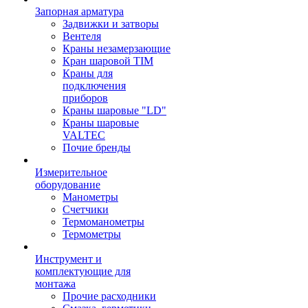
Запорная арматура
Задвижки и затворы
Вентеля
Краны незамерзающие
Кран шаровой TIM
Краны для
подключения
приборов
Краны шаровые "LD"
Краны шаровые
VALTEC
Почие бренды
Измерительное
оборудование
Манометры
Счетчики
Термоманометры
Термометры
Инструмент и
комплектующие для
монтажа
Прочие расходники