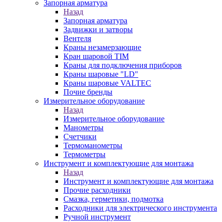
Запорная арматура
Назад
Запорная арматура
Задвижки и затворы
Вентеля
Краны незамерзающие
Кран шаровой TIM
Краны для подключения приборов
Краны шаровые "LD"
Краны шаровые VALTEC
Почие бренды
Измерительное оборудование
Назад
Измерительное оборудование
Манометры
Счетчики
Термоманометры
Термометры
Инструмент и комплектующие для монтажа
Назад
Инструмент и комплектующие для монтажа
Прочие расходники
Смазка, герметики, подмотка
Расходники для электрического инструмента
Ручной инструмент