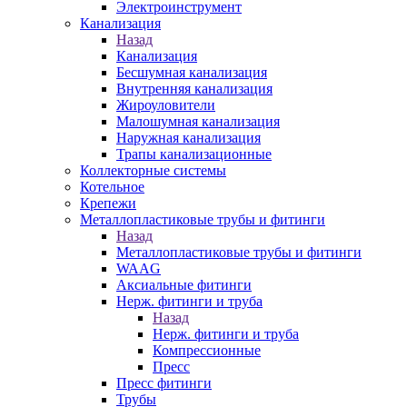
Электроинструмент
Канализация
Назад
Канализация
Бесшумная канализация
Внутренняя канализация
Жироуловители
Малошумная канализация
Наружная канализация
Трапы канализационные
Коллекторные системы
Котельное
Крепежи
Металлопластиковые трубы и фитинги
Назад
Металлопластиковые трубы и фитинги
WAAG
Аксиальные фитинги
Нерж. фитинги и труба
Назад
Нерж. фитинги и труба
Компрессионные
Пресс
Пресс фитинги
Трубы