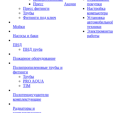
Пресс
Акции
покупки
Пресс фитинги
Настройка
Трубы
компьютера
Фитинги под ключ
Установка
автомобильно
Мойки
техники
Электромонта
Насосы и баки
работы
ПНД
ПНД труба
Пожарное оборудование
Полипропиленовые трубы и
фитинги
Трубы
PRO AQUA
TIM
Полотенцесушители
комплектующие
Радиаторы и
комплектующие