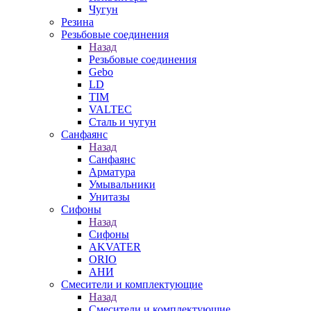
Чугун
Резина
Резьбовые соединения
Назад
Резьбовые соединения
Gebo
LD
TIM
VALTEC
Сталь и чугун
Санфаянс
Назад
Санфаянс
Арматура
Умывальники
Унитазы
Сифоны
Назад
Сифоны
AKVATER
ORIO
АНИ
Смесители и комплектующие
Назад
Смесители и комплектующие