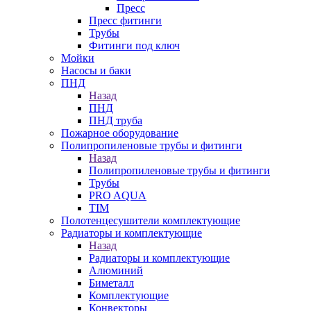
Пресс
Пресс фитинги
Трубы
Фитинги под ключ
Мойки
Насосы и баки
ПНД
Назад
ПНД
ПНД труба
Пожарное оборудование
Полипропиленовые трубы и фитинги
Назад
Полипропиленовые трубы и фитинги
Трубы
PRO AQUA
TIM
Полотенцесушители комплектующие
Радиаторы и комплектующие
Назад
Радиаторы и комплектующие
Алюминий
Биметалл
Комплектующие
Конвекторы