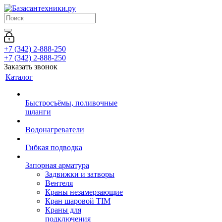
+7 (342) 2-888-250
+7 (342) 2-888-250
Заказать звонок
Каталог
Быстросъёмы, поливочные
шланги
Водонагреватели
Гибкая подводка
Запорная арматура
Задвижки и затворы
Вентеля
Краны незамерзающие
Кран шаровой TIM
Краны для
подключения