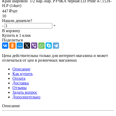
Кран шаровой 1/2 нар.-нар. РУЧКА чёрная LD Pride 47.15.Н-
Н.Р (14шт)
447
₽
/шт
10
Нашли дешевле?
-
+
В корзину
Купить в 1 клик
Поделиться
Цена действительна только для интернет-магазина и может
отличаться от цен в розничных магазинах
Описание
Как купить
Оплата
Доставка
Отзывы
Задать вопрос
Дополнительно
Описание