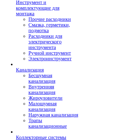
Инструмент и
комплектующие для
монтажа
Прочие расходники
Смазка, герметики,
подмотка
Расходники для
электрического
инструмента
Ручной инструмент
Электроинструмент
Канализация
Бесшумная
канализация
Внутренняя
канализация
Жироуловители
Малошумная
канализация
Наружная канализация
Трапы
канализационные
Коллекторные системы