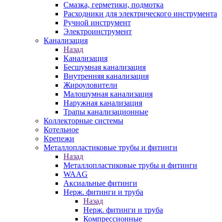
Смазка, герметики, подмотка
Расходники для электрического инструмента
Ручной инструмент
Электроинструмент
Канализация
Назад
Канализация
Бесшумная канализация
Внутренняя канализация
Жироуловители
Малошумная канализация
Наружная канализация
Трапы канализационные
Коллекторные системы
Котельное
Крепежи
Металлопластиковые трубы и фитинги
Назад
Металлопластиковые трубы и фитинги
WAAG
Аксиальные фитинги
Нерж. фитинги и труба
Назад
Нерж. фитинги и труба
Компрессионные