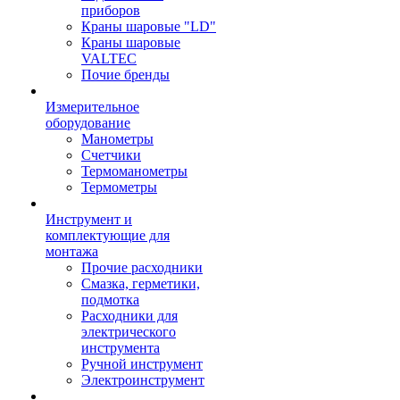
приборов
Краны шаровые "LD"
Краны шаровые
VALTEC
Почие бренды
Измерительное
оборудование
Манометры
Счетчики
Термоманометры
Термометры
Инструмент и
комплектующие для
монтажа
Прочие расходники
Смазка, герметики,
подмотка
Расходники для
электрического
инструмента
Ручной инструмент
Электроинструмент