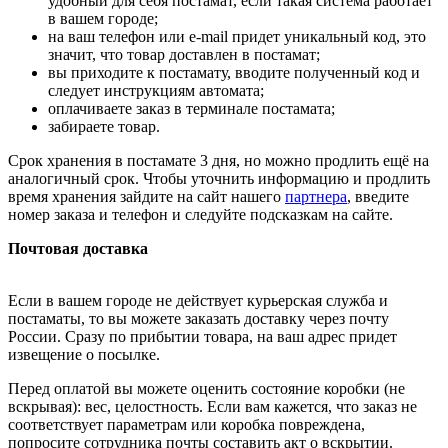
удобный для себя постамат, если такая система работает
в вашем городе;
на ваш телефон или e-mail придет уникальный код, это
значит, что товар доставлен в постамат;
вы приходите к постамату, вводите полученный код и
следует инструкциям автомата;
оплачиваете заказ в терминале постамата;
забираете товар.
Срок хранения в постамате 3 дня, но можно продлить ещё на
аналогичный срок. Чтобы уточнить информацию и продлить
время хранения зайдите на сайт нашего
партнера
, введите
номер заказа и телефон и следуйте подсказкам на сайте.
Почтовая доставка
Если в вашем городе не действует курьерская служба и
постаматы, то вы можете заказать доставку через почту
России. Сразу по прибытии товара, на ваш адрес придет
извещение о посылке.
Перед оплатой вы можете оценить состояние коробки (не
вскрывая): вес, целостность. Если вам кажется, что заказ не
соответствует параметрам или коробка повреждена,
попросите сотрудника почты составить акт о вскрытии.