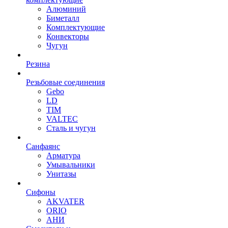
Алюминий
Биметалл
Комплектующие
Конвекторы
Чугун
Резина
Резьбовые соединения
Gebo
LD
TIM
VALTEC
Сталь и чугун
Санфаянс
Арматура
Умывальники
Унитазы
Сифоны
AKVATER
ORIO
АНИ