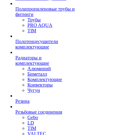
Полипропиленовые трубы и
фитинги
Трубы
PRO AQUA
TIM
Полотенцесушители
комплектующие
Радиаторы и
комплектующие
Алюминий
Биметалл
Комплектующие
Конвекторы
Чугун
Резина
Резьбовые соединения
Gebo
LD
TIM
VALTEC