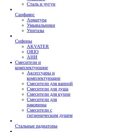
Сталь и чугун
Санфаянс
Арматура
Умывальники
Унитазы
Сифоны
AKVATER
ORIO
АНИ
Смесители и
комплектующие
Аксессуары и
комплектующии
Смесители для ванной
Смесители для душа
Смесители для кухни
Смесители для
раковины
Смесители с
гигиеническим душем
Стальные радиаторы