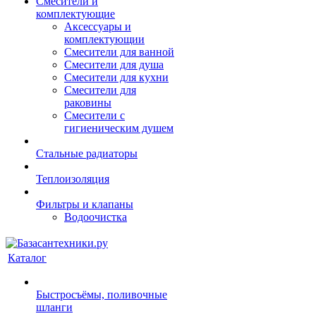
Смесители и
комплектующие
Аксессуары и
комплектующии
Смесители для ванной
Смесители для душа
Смесители для кухни
Смесители для
раковины
Смесители с
гигиеническим душем
Стальные радиаторы
Теплоизоляция
Фильтры и клапаны
Водоочистка
Каталог
Быстросъёмы, поливочные
шланги