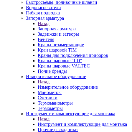
Быстросъёмы, поливочные шланги
Водонагреватели
Гибкая подводка
Запорная арматура
Назад
Запорная арматура
Задвижки и затворы
Вентеля
Краны незамерзающие
Кран шаровой TIM
Краны для подключения приборов
Краны шаровые "LD"
Краны шаровые VALTEC
Почие бренды
Измерительное оборудование
Назад
Измерительное оборудование
Манометры
Счетчики
Термоманометры
Термометры
Инструмент и комплектующие для монтажа
Назад
Инструмент и комплектующие для монтажа
Прочие расходники