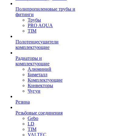
Полипропиленовые трубы и
фитинги
Трубы
PRO AQUA
TIM
Полотенцесушители
комплектующие
Радиаторы и
комплектующие
Алюминий
Биметалл
Комплектующие
Конвекторы
Чугун
Резина
Резьбовые соединения
Gebo
LD
TIM
VALTEC