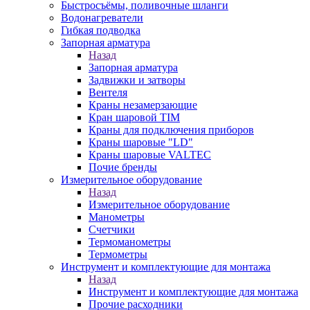
Быстросъёмы, поливочные шланги
Водонагреватели
Гибкая подводка
Запорная арматура
Назад
Запорная арматура
Задвижки и затворы
Вентеля
Краны незамерзающие
Кран шаровой TIM
Краны для подключения приборов
Краны шаровые "LD"
Краны шаровые VALTEC
Почие бренды
Измерительное оборудование
Назад
Измерительное оборудование
Манометры
Счетчики
Термоманометры
Термометры
Инструмент и комплектующие для монтажа
Назад
Инструмент и комплектующие для монтажа
Прочие расходники