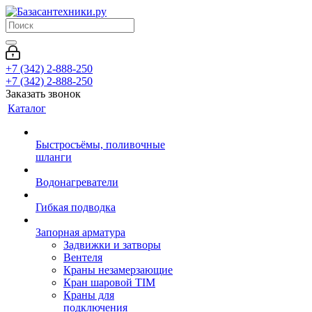
+7 (342) 2-888-250
+7 (342) 2-888-250
Заказать звонок
Каталог
Быстросъёмы, поливочные
шланги
Водонагреватели
Гибкая подводка
Запорная арматура
Задвижки и затворы
Вентеля
Краны незамерзающие
Кран шаровой TIM
Краны для
подключения