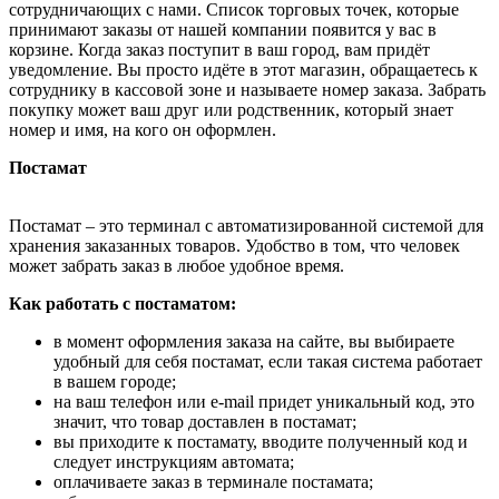
сотрудничающих с нами. Список торговых точек, которые
принимают заказы от нашей компании появится у вас в
корзине. Когда заказ поступит в ваш город, вам придёт
уведомление. Вы просто идёте в этот магазин, обращаетесь к
сотруднику в кассовой зоне и называете номер заказа. Забрать
покупку может ваш друг или родственник, который знает
номер и имя, на кого он оформлен.
Постамат
Постамат – это терминал с автоматизированной системой для
хранения заказанных товаров. Удобство в том, что человек
может забрать заказ в любое удобное время.
Как работать с постаматом:
в момент оформления заказа на сайте, вы выбираете
удобный для себя постамат, если такая система работает
в вашем городе;
на ваш телефон или e-mail придет уникальный код, это
значит, что товар доставлен в постамат;
вы приходите к постамату, вводите полученный код и
следует инструкциям автомата;
оплачиваете заказ в терминале постамата;