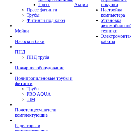
Пресс
Акции
покупки
Пресс фитинги
Настройка
Трубы
компьютера
Фитинги под ключ
Установка
автомобильно
Мойки
техники
Электромонта
Насосы и баки
работы
ПНД
ПНД труба
Пожарное оборудование
Полипропиленовые трубы и
фитинги
Трубы
PRO AQUA
TIM
Полотенцесушители
комплектующие
Радиаторы и
комплектующие