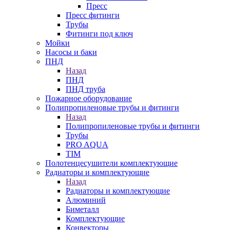
Пресс
Пресс фитинги
Трубы
Фитинги под ключ
Мойки
Насосы и баки
ПНД
Назад
ПНД
ПНД труба
Пожарное оборудование
Полипропиленовые трубы и фитинги
Назад
Полипропиленовые трубы и фитинги
Трубы
PRO AQUA
TIM
Полотенцесушители комплектующие
Радиаторы и комплектующие
Назад
Радиаторы и комплектующие
Алюминий
Биметалл
Комплектующие
Конвекторы