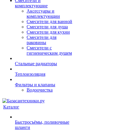
Смесители и
комплектующие
Аксессуары и
комплектующии
Смесители для ванной
Смесители для душа
Смесители для кухни
Смесители для
раковины
Смесители с
гигиеническим душем
Стальные радиаторы
Теплоизоляция
Фильтры и клапаны
Водоочистка
Каталог
Быстросъёмы, поливочные
шланги