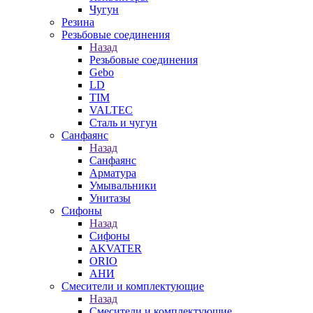
Чугун
Резина
Резьбовые соединения
Назад
Резьбовые соединения
Gebo
LD
TIM
VALTEC
Сталь и чугун
Санфаянс
Назад
Санфаянс
Арматура
Умывальники
Унитазы
Сифоны
Назад
Сифоны
AKVATER
ORIO
АНИ
Смесители и комплектующие
Назад
Смесители и комплектующие