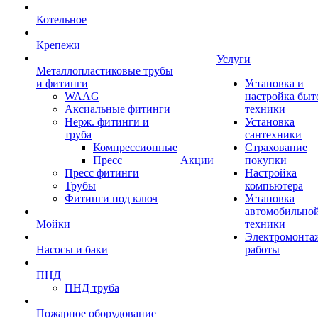
Котельное
Крепежи
Услуги
Металлопластиковые трубы
и фитинги
Установка и
WAAG
настройка быт
Аксиальные фитинги
техники
Нерж. фитинги и
Установка
труба
сантехники
Компрессионные
Страхование
Пресс
Акции
покупки
Пресс фитинги
Настройка
Трубы
компьютера
Фитинги под ключ
Установка
автомобильно
Мойки
техники
Электромонта
Насосы и баки
работы
ПНД
ПНД труба
Пожарное оборудование