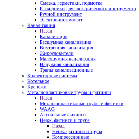
Смазка, герметики, подмотка
Расходники для электрического инструмента
Ручной инструмент
Электроинструмент
Канализация
Назад
Канализация
Бесшумная канализация
Внутренняя канализация
Жироуловители
Малошумная канализация
Наружная канализация
Трапы канализационные
Коллекторные системы
Котельное
Крепежи
Металлопластиковые трубы и фитинги
Назад
Металлопластиковые трубы и фитинги
WAAG
Аксиальные фитинги
Нерж. фитинги и труба
Назад
Нерж. фитинги и труба
Компрессионные