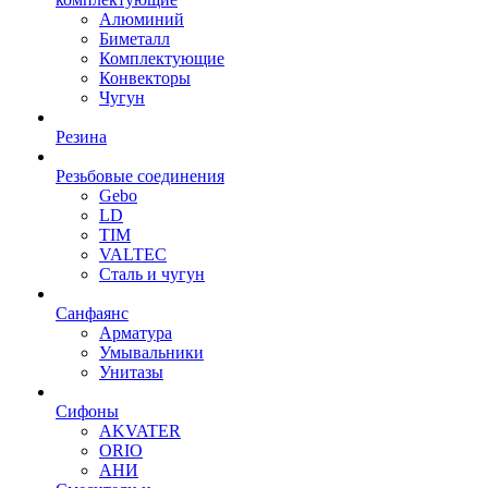
Алюминий
Биметалл
Комплектующие
Конвекторы
Чугун
Резина
Резьбовые соединения
Gebo
LD
TIM
VALTEC
Сталь и чугун
Санфаянс
Арматура
Умывальники
Унитазы
Сифоны
AKVATER
ORIO
АНИ