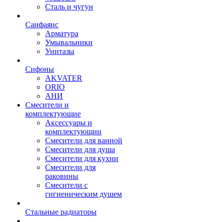
Сталь и чугун
Санфаянс
Арматура
Умывальники
Унитазы
Сифоны
AKVATER
ORIO
АНИ
Смесители и
комплектующие
Аксессуары и
комплектующии
Смесители для ванной
Смесители для душа
Смесители для кухни
Смесители для
раковины
Смесители с
гигиеническим душем
Стальные радиаторы