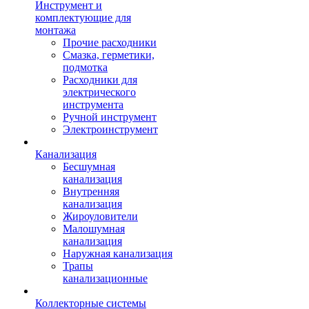
Инструмент и
комплектующие для
монтажа
Прочие расходники
Смазка, герметики,
подмотка
Расходники для
электрического
инструмента
Ручной инструмент
Электроинструмент
Канализация
Бесшумная
канализация
Внутренняя
канализация
Жироуловители
Малошумная
канализация
Наружная канализация
Трапы
канализационные
Коллекторные системы