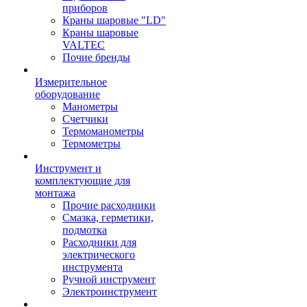
приборов
Краны шаровые "LD"
Краны шаровые
VALTEC
Почие бренды
Измерительное
оборудование
Манометры
Счетчики
Термоманометры
Термометры
Инструмент и
комплектующие для
монтажа
Прочие расходники
Смазка, герметики,
подмотка
Расходники для
электрического
инструмента
Ручной инструмент
Электроинструмент