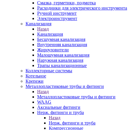
Смазка, герметики, подмотка
Расходники для электрического инструмента
Ручной инструмент
Электроинструмент
Канализация
Назад
Канализация
Бесшумная канализация
Внутренняя канализация
Жироуловители
Малошумная канализация
Наружная канализация
Трапы канализационные
Коллекторные системы
Котельное
Крепежи
Металлопластиковые трубы и фитинги
Назад
Металлопластиковые трубы и фитинги
WAAG
Аксиальные фитинги
Нерж. фитинги и труба
Назад
Нерж. фитинги и труба
Компрессионные