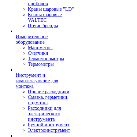
приборов
Краны шаровые "LD"
Краны шаровые
VALTEC
Почие бренды
Измерительное
оборудование
Манометры
Счетчики
Термоманометры
Термометры
Инструмент и
комплектующие для
монтажа
Прочие расходники
Смазка, герметики,
подмотка
Расходники для
электрического
инструмента
Ручной инструмент
Электроинструмент