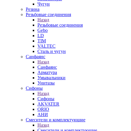
Чугун
Резина
Резьбовые соединения
Назад
Резьбовые соединения
Gebo
LD
TIM
VALTEC
Сталь и чугун
Санфаянс
Назад
Санфаянс
Арматура
Умывальники
Унитазы
Сифоны
Назад
Сифоны
AKVATER
ORIO
АНИ
Смесители и комплектующие
Назад
Смесители и комплектующие