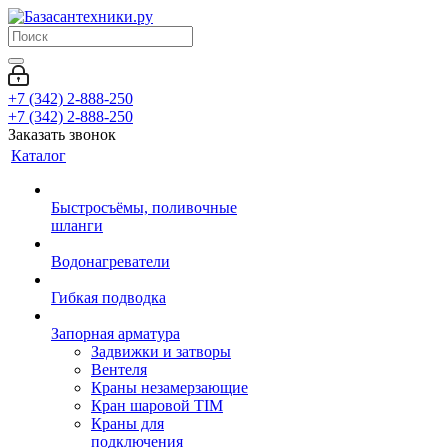
+7 (342) 2-888-250
+7 (342) 2-888-250
Заказать звонок
Каталог
Быстросъёмы, поливочные
шланги
Водонагреватели
Гибкая подводка
Запорная арматура
Задвижки и затворы
Вентеля
Краны незамерзающие
Кран шаровой TIM
Краны для
подключения