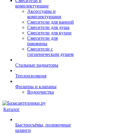
Смесители и
комплектующие
Аксессуары и
комплектующии
Смесители для ванной
Смесители для душа
Смесители для кухни
Смесители для
раковины
Смесители с
гигиеническим душем
Стальные радиаторы
Теплоизоляция
Фильтры и клапаны
Водоочистка
Каталог
Быстросъёмы, поливочные
шланги