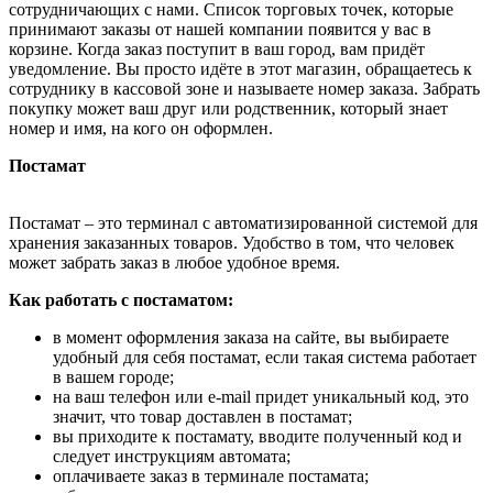
сотрудничающих с нами. Список торговых точек, которые
принимают заказы от нашей компании появится у вас в
корзине. Когда заказ поступит в ваш город, вам придёт
уведомление. Вы просто идёте в этот магазин, обращаетесь к
сотруднику в кассовой зоне и называете номер заказа. Забрать
покупку может ваш друг или родственник, который знает
номер и имя, на кого он оформлен.
Постамат
Постамат – это терминал с автоматизированной системой для
хранения заказанных товаров. Удобство в том, что человек
может забрать заказ в любое удобное время.
Как работать с постаматом:
в момент оформления заказа на сайте, вы выбираете
удобный для себя постамат, если такая система работает
в вашем городе;
на ваш телефон или e-mail придет уникальный код, это
значит, что товар доставлен в постамат;
вы приходите к постамату, вводите полученный код и
следует инструкциям автомата;
оплачиваете заказ в терминале постамата;