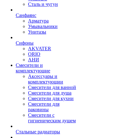
Сталь и чугун
Санфаянс
Арматура
Умывальники
Унитазы
Сифоны
AKVATER
ORIO
АНИ
Смесители и
комплектующие
Аксессуары и
комплектующии
Смесители для ванной
Смесители для душа
Смесители для кухни
Смесители для
раковины
Смесители с
гигиеническим душем
Стальные радиаторы