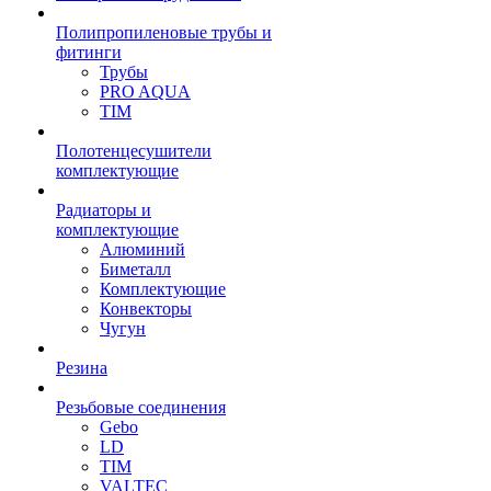
Полипропиленовые трубы и
фитинги
Трубы
PRO AQUA
TIM
Полотенцесушители
комплектующие
Радиаторы и
комплектующие
Алюминий
Биметалл
Комплектующие
Конвекторы
Чугун
Резина
Резьбовые соединения
Gebo
LD
TIM
VALTEC