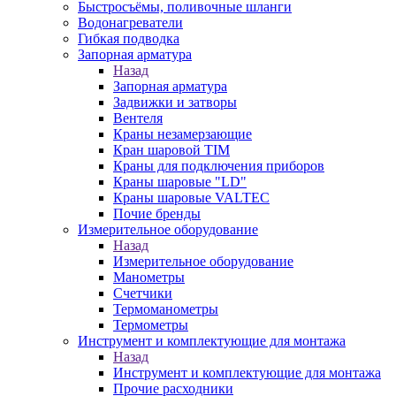
Быстросъёмы, поливочные шланги
Водонагреватели
Гибкая подводка
Запорная арматура
Назад
Запорная арматура
Задвижки и затворы
Вентеля
Краны незамерзающие
Кран шаровой TIM
Краны для подключения приборов
Краны шаровые "LD"
Краны шаровые VALTEC
Почие бренды
Измерительное оборудование
Назад
Измерительное оборудование
Манометры
Счетчики
Термоманометры
Термометры
Инструмент и комплектующие для монтажа
Назад
Инструмент и комплектующие для монтажа
Прочие расходники