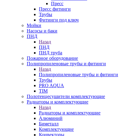
Пресс
Пресс фитинги
Трубы
Фитинги под ключ
Мойки
Насосы и баки
ПНД
Назад
ПНД
ПНД труба
Пожарное оборудование
Полипропиленовые трубы и фитинги
Назад
Полипропиленовые трубы и фитинги
Трубы
PRO AQUA
TIM
Полотенцесушители комплектующие
Радиаторы и комплектующие
Назад
Радиаторы и комплектующие
Алюминий
Биметалл
Комплектующие
Конвекторы