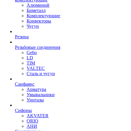
Алюминий
Биметалл
Комплектующие
Конвекторы
Чугун
Резина
Резьбовые соединения
Gebo
LD
TIM
VALTEC
Сталь и чугун
Санфаянс
Арматура
Умывальники
Унитазы
Сифоны
AKVATER
ORIO
АНИ