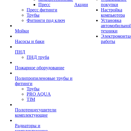
Пресс
Акции
покупки
Пресс фитинги
Настройка
Трубы
компьютера
Фитинги под ключ
Установка
автомобильно
Мойки
техники
Электромонта
Насосы и баки
работы
ПНД
ПНД труба
Пожарное оборудование
Полипропиленовые трубы и
фитинги
Трубы
PRO AQUA
TIM
Полотенцесушители
комплектующие
Радиаторы и
комплектующие