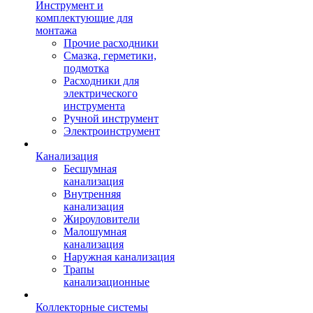
Инструмент и
комплектующие для
монтажа
Прочие расходники
Смазка, герметики,
подмотка
Расходники для
электрического
инструмента
Ручной инструмент
Электроинструмент
Канализация
Бесшумная
канализация
Внутренняя
канализация
Жироуловители
Малошумная
канализация
Наружная канализация
Трапы
канализационные
Коллекторные системы