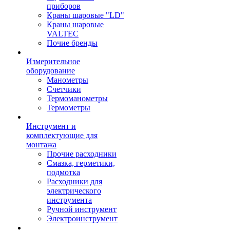
приборов
Краны шаровые "LD"
Краны шаровые
VALTEC
Почие бренды
Измерительное
оборудование
Манометры
Счетчики
Термоманометры
Термометры
Инструмент и
комплектующие для
монтажа
Прочие расходники
Смазка, герметики,
подмотка
Расходники для
электрического
инструмента
Ручной инструмент
Электроинструмент