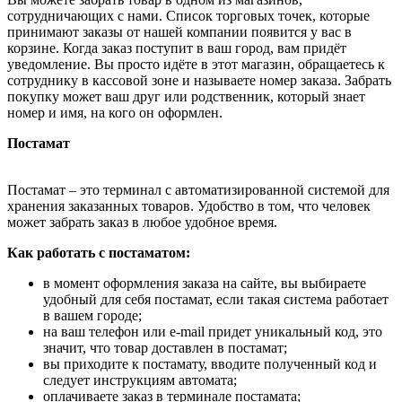
сотрудничающих с нами. Список торговых точек, которые
принимают заказы от нашей компании появится у вас в
корзине. Когда заказ поступит в ваш город, вам придёт
уведомление. Вы просто идёте в этот магазин, обращаетесь к
сотруднику в кассовой зоне и называете номер заказа. Забрать
покупку может ваш друг или родственник, который знает
номер и имя, на кого он оформлен.
Постамат
Постамат – это терминал с автоматизированной системой для
хранения заказанных товаров. Удобство в том, что человек
может забрать заказ в любое удобное время.
Как работать с постаматом:
в момент оформления заказа на сайте, вы выбираете
удобный для себя постамат, если такая система работает
в вашем городе;
на ваш телефон или e-mail придет уникальный код, это
значит, что товар доставлен в постамат;
вы приходите к постамату, вводите полученный код и
следует инструкциям автомата;
оплачиваете заказ в терминале постамата;