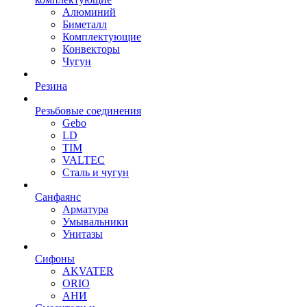
Алюминий
Биметалл
Комплектующие
Конвекторы
Чугун
Резина
Резьбовые соединения
Gebo
LD
TIM
VALTEC
Сталь и чугун
Санфаянс
Арматура
Умывальники
Унитазы
Сифоны
AKVATER
ORIO
АНИ