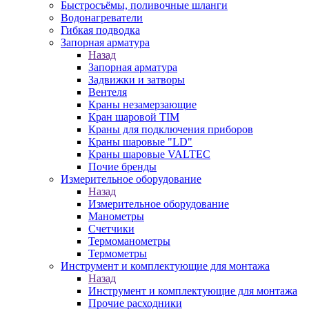
Быстросъёмы, поливочные шланги
Водонагреватели
Гибкая подводка
Запорная арматура
Назад
Запорная арматура
Задвижки и затворы
Вентеля
Краны незамерзающие
Кран шаровой TIM
Краны для подключения приборов
Краны шаровые "LD"
Краны шаровые VALTEC
Почие бренды
Измерительное оборудование
Назад
Измерительное оборудование
Манометры
Счетчики
Термоманометры
Термометры
Инструмент и комплектующие для монтажа
Назад
Инструмент и комплектующие для монтажа
Прочие расходники