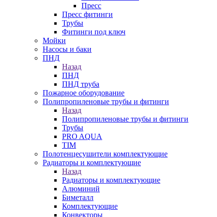
Пресс
Пресс фитинги
Трубы
Фитинги под ключ
Мойки
Насосы и баки
ПНД
Назад
ПНД
ПНД труба
Пожарное оборудование
Полипропиленовые трубы и фитинги
Назад
Полипропиленовые трубы и фитинги
Трубы
PRO AQUA
TIM
Полотенцесушители комплектующие
Радиаторы и комплектующие
Назад
Радиаторы и комплектующие
Алюминий
Биметалл
Комплектующие
Конвекторы