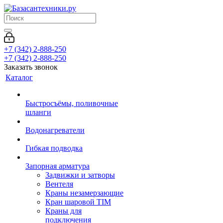
+7 (342) 2-888-250
+7 (342) 2-888-250
Заказать звонок
Каталог
Быстросъёмы, поливочные
шланги
Водонагреватели
Гибкая подводка
Запорная арматура
Задвижки и затворы
Вентеля
Краны незамерзающие
Кран шаровой TIM
Краны для
подключения