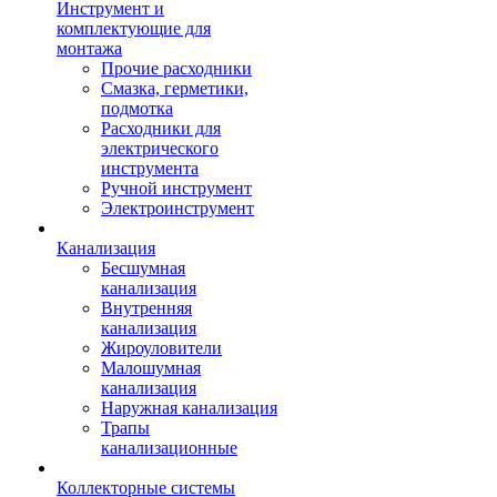
Инструмент и
комплектующие для
монтажа
Прочие расходники
Смазка, герметики,
подмотка
Расходники для
электрического
инструмента
Ручной инструмент
Электроинструмент
Канализация
Бесшумная
канализация
Внутренняя
канализация
Жироуловители
Малошумная
канализация
Наружная канализация
Трапы
канализационные
Коллекторные системы