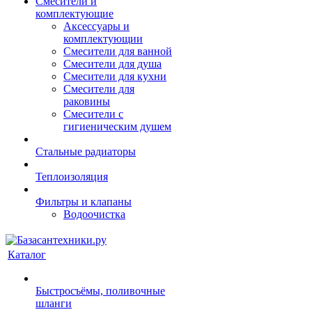
Смесители и
комплектующие
Аксессуары и
комплектующии
Смесители для ванной
Смесители для душа
Смесители для кухни
Смесители для
раковины
Смесители с
гигиеническим душем
Стальные радиаторы
Теплоизоляция
Фильтры и клапаны
Водоочистка
Каталог
Быстросъёмы, поливочные
шланги