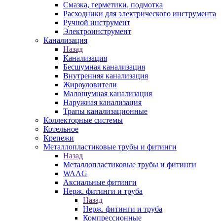
Смазка, герметики, подмотка
Расходники для электрического инструмента
Ручной инструмент
Электроинструмент
Канализация
Назад
Канализация
Бесшумная канализация
Внутренняя канализация
Жироуловители
Малошумная канализация
Наружная канализация
Трапы канализационные
Коллекторные системы
Котельное
Крепежи
Металлопластиковые трубы и фитинги
Назад
Металлопластиковые трубы и фитинги
WAAG
Аксиальные фитинги
Нерж. фитинги и труба
Назад
Нерж. фитинги и труба
Компрессионные