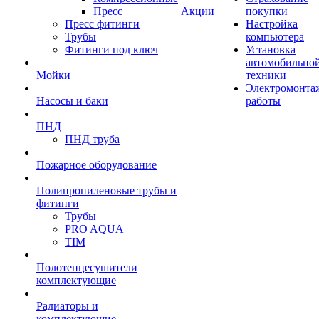
Пресс
Акции
покупки
Пресс фитинги
Настройка
Трубы
компьютера
Фитинги под ключ
Установка
автомобильно
Мойки
техники
Электромонта
Насосы и баки
работы
ПНД
ПНД труба
Пожарное оборудование
Полипропиленовые трубы и
фитинги
Трубы
PRO AQUA
TIM
Полотенцесушители
комплектующие
Радиаторы и
комплектующие