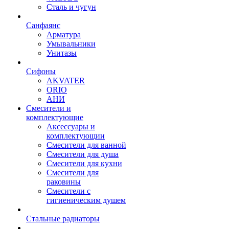
Сталь и чугун
Санфаянс
Арматура
Умывальники
Унитазы
Сифоны
AKVATER
ORIO
АНИ
Смесители и
комплектующие
Аксессуары и
комплектующии
Смесители для ванной
Смесители для душа
Смесители для кухни
Смесители для
раковины
Смесители с
гигиеническим душем
Стальные радиаторы