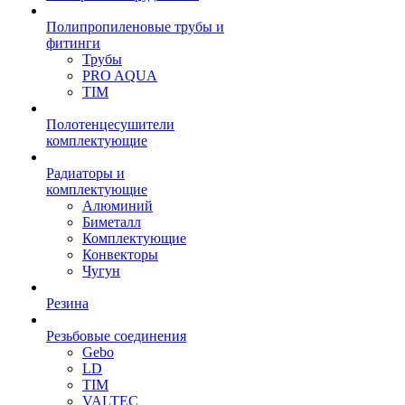
Полипропиленовые трубы и
фитинги
Трубы
PRO AQUA
TIM
Полотенцесушители
комплектующие
Радиаторы и
комплектующие
Алюминий
Биметалл
Комплектующие
Конвекторы
Чугун
Резина
Резьбовые соединения
Gebo
LD
TIM
VALTEC