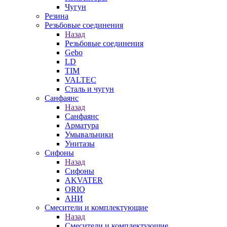
Чугун
Резина
Резьбовые соединения
Назад
Резьбовые соединения
Gebo
LD
TIM
VALTEC
Сталь и чугун
Санфаянс
Назад
Санфаянс
Арматура
Умывальники
Унитазы
Сифоны
Назад
Сифоны
AKVATER
ORIO
АНИ
Смесители и комплектующие
Назад
Смесители и комплектующие