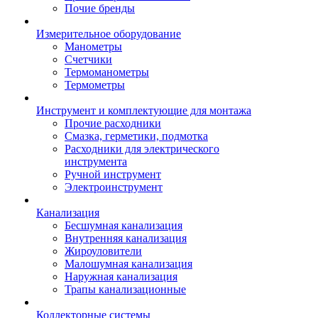
Почие бренды
Измерительное оборудование
Манометры
Счетчики
Термоманометры
Термометры
Инструмент и комплектующие для монтажа
Прочие расходники
Смазка, герметики, подмотка
Расходники для электрического
инструмента
Ручной инструмент
Электроинструмент
Канализация
Бесшумная канализация
Внутренняя канализация
Жироуловители
Малошумная канализация
Наружная канализация
Трапы канализационные
Коллекторные системы