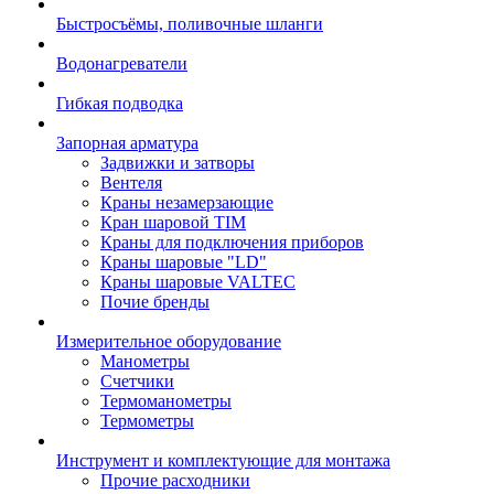
Быстросъёмы, поливочные шланги
Водонагреватели
Гибкая подводка
Запорная арматура
Задвижки и затворы
Вентеля
Краны незамерзающие
Кран шаровой TIM
Краны для подключения приборов
Краны шаровые "LD"
Краны шаровые VALTEC
Почие бренды
Измерительное оборудование
Манометры
Счетчики
Термоманометры
Термометры
Инструмент и комплектующие для монтажа
Прочие расходники