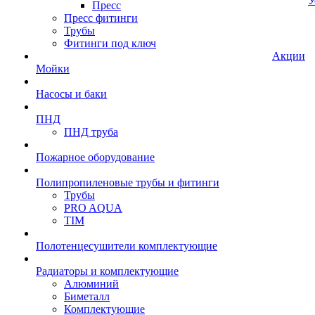
У
Пресс
Пресс фитинги
Трубы
Фитинги под ключ
Акции
Мойки
Насосы и баки
ПНД
ПНД труба
Пожарное оборудование
Полипропиленовые трубы и фитинги
Трубы
PRO AQUA
TIM
Полотенцесушители комплектующие
Радиаторы и комплектующие
Алюминий
Биметалл
Комплектующие