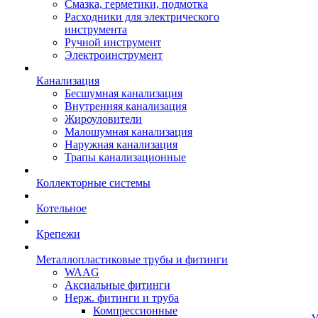
Смазка, герметики, подмотка
Расходники для электрического
инструмента
Ручной инструмент
Электроинструмент
Канализация
Бесшумная канализация
Внутренняя канализация
Жироуловители
Малошумная канализация
Наружная канализация
Трапы канализационные
Коллекторные системы
Котельное
Крепежи
Металлопластиковые трубы и фитинги
WAAG
Аксиальные фитинги
Нерж. фитинги и труба
Компрессионные