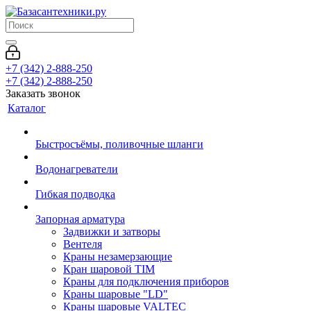
+7 (342) 2-888-250
+7 (342) 2-888-250
Заказать звонок
Каталог
Быстросъёмы, поливочные шланги
Водонагреватели
Гибкая подводка
Запорная арматура
Задвижки и затворы
Вентеля
Краны незамерзающие
Кран шаровой TIM
Краны для подключения приборов
Краны шаровые "LD"
Краны шаровые VALTEC