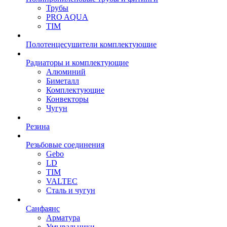
Трубы
PRO AQUA
TIM
Полотенцесушители комплектующие
Радиаторы и комплектующие
Алюминий
Биметалл
Комплектующие
Конвекторы
Чугун
Резина
Резьбовые соединения
Gebo
LD
TIM
VALTEC
Сталь и чугун
Санфаянс
Арматура
Умывальники