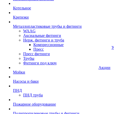
Котельное
Крепежи
Металлопластиковые трубы и фитинги
WAAG
Аксиальные фитинги
Нерж. фитинги и труба
Компрессионные
У
Пресс
Пресс фитинги
Трубы
Фитинги под ключ
Акции
Мойки
Насосы и баки
ПНД
ПНД труба
Пожарное оборудование
Полипропиленовые трубы и фитинги