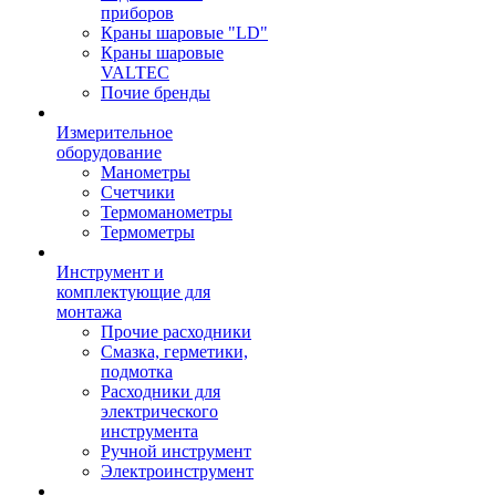
приборов
Краны шаровые "LD"
Краны шаровые
VALTEC
Почие бренды
Измерительное
оборудование
Манометры
Счетчики
Термоманометры
Термометры
Инструмент и
комплектующие для
монтажа
Прочие расходники
Смазка, герметики,
подмотка
Расходники для
электрического
инструмента
Ручной инструмент
Электроинструмент