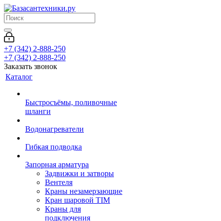
+7 (342) 2-888-250
+7 (342) 2-888-250
Заказать звонок
Каталог
Быстросъёмы, поливочные
шланги
Водонагреватели
Гибкая подводка
Запорная арматура
Задвижки и затворы
Вентеля
Краны незамерзающие
Кран шаровой TIM
Краны для
подключения