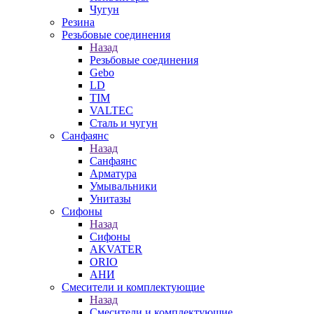
Чугун
Резина
Резьбовые соединения
Назад
Резьбовые соединения
Gebo
LD
TIM
VALTEC
Сталь и чугун
Санфаянс
Назад
Санфаянс
Арматура
Умывальники
Унитазы
Сифоны
Назад
Сифоны
AKVATER
ORIO
АНИ
Смесители и комплектующие
Назад
Смесители и комплектующие