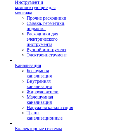
Инструмент и
комплектующие для
монтажа
Прочие расходники
Смазка, герметики,
подмотка
Расходники для
электрического
инструмента
Ручной инструмент
Электроинструмент
Канализация
Бесшумная
канализация
Внутренняя
канализация
Жироуловители
Малошумная
канализация
Наружная канализация
Трапы
канализационные
Коллекторные системы