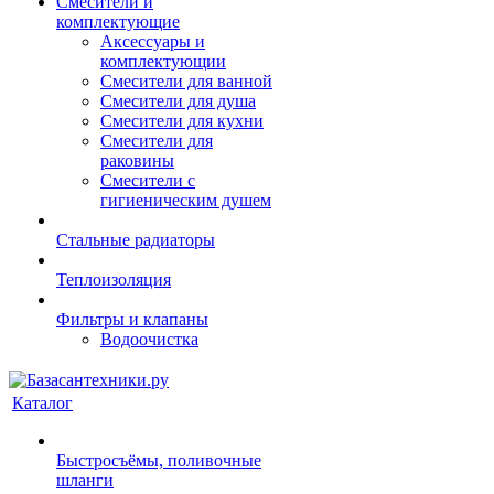
Смесители и
комплектующие
Аксессуары и
комплектующии
Смесители для ванной
Смесители для душа
Смесители для кухни
Смесители для
раковины
Смесители с
гигиеническим душем
Стальные радиаторы
Теплоизоляция
Фильтры и клапаны
Водоочистка
Каталог
Быстросъёмы, поливочные
шланги