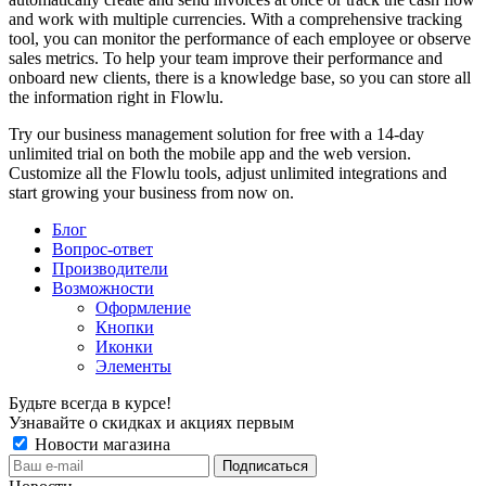
and work with multiple currencies. With a comprehensive tracking
tool, you can monitor the performance of each employee or observe
sales metrics. To help your team improve their performance and
onboard new clients, there is a knowledge base, so you can store all
the information right in Flowlu.
Try our business management solution for free with a 14-day
unlimited trial on both the mobile app and the web version.
Customize all the Flowlu tools, adjust unlimited integrations and
start growing your business from now on.
Блог
Вопрос-ответ
Производители
Возможности
Оформление
Кнопки
Иконки
Элементы
Будьте всегда в курсе!
Узнавайте о скидках и акциях первым
Новости магазина