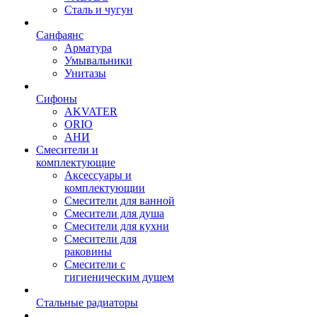
Сталь и чугун
Санфаянс
Арматура
Умывальники
Унитазы
Сифоны
AKVATER
ORIO
АНИ
Смесители и
комплектующие
Аксессуары и
комплектующии
Смесители для ванной
Смесители для душа
Смесители для кухни
Смесители для
раковины
Смесители с
гигиеническим душем
Стальные радиаторы