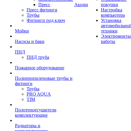
Пресс
Акции
покупки
Пресс фитинги
Настройка
Трубы
компьютера
Фитинги под ключ
Установка
автомобильно
Мойки
техники
Электромонта
Насосы и баки
работы
ПНД
ПНД труба
Пожарное оборудование
Полипропиленовые трубы и
фитинги
Трубы
PRO AQUA
TIM
Полотенцесушители
комплектующие
Радиаторы и
комплектующие