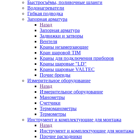
Быстросъёмы, поливочные шланги
Водонагреватели
Гибкая подводка
Запорная арматура
Назад
Запорная арматура
Задвижки и затворы
Вентеля
Краны незамерзающие
Кран шаровой TIM
Краны для подключения приборов
Краны шаровые "LD"
Краны шаровые VALTEC
Почие бренды
Измерительное оборудование
Назад
Измерительное оборудование
Манометры
Счетчики
Термоманометры
Термометры
Инструмент и комплектующие для монтажа
Назад
Инструмент и комплектующие для монтажа
Прочие расходники