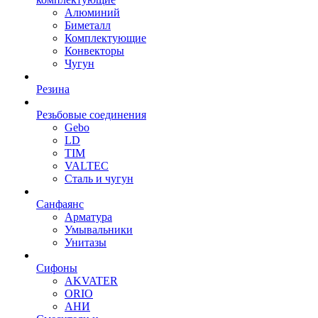
Алюминий
Биметалл
Комплектующие
Конвекторы
Чугун
Резина
Резьбовые соединения
Gebo
LD
TIM
VALTEC
Сталь и чугун
Санфаянс
Арматура
Умывальники
Унитазы
Сифоны
AKVATER
ORIO
АНИ