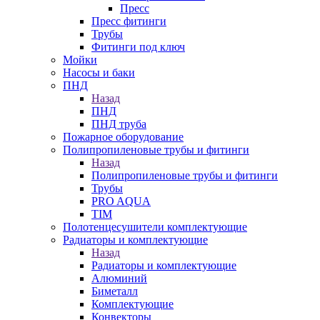
Пресс
Пресс фитинги
Трубы
Фитинги под ключ
Мойки
Насосы и баки
ПНД
Назад
ПНД
ПНД труба
Пожарное оборудование
Полипропиленовые трубы и фитинги
Назад
Полипропиленовые трубы и фитинги
Трубы
PRO AQUA
TIM
Полотенцесушители комплектующие
Радиаторы и комплектующие
Назад
Радиаторы и комплектующие
Алюминий
Биметалл
Комплектующие
Конвекторы