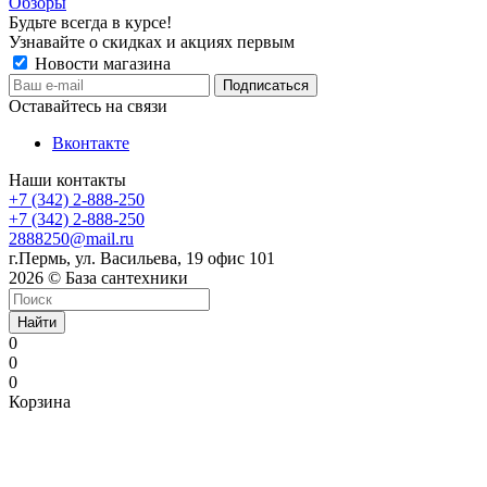
Обзоры
Будьте всегда в курсе!
Узнавайте о скидках и акциях первым
Новости магазина
Оставайтесь на связи
Вконтакте
Наши контакты
+7 (342) 2-888-250
+7 (342) 2-888-250
2888250@mail.ru
г.Пермь, ул. Васильева, 19 офис 101
2026 © База сантехники
Найти
0
0
0
Корзина