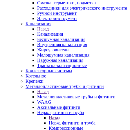
Смазка, герметики, подмотка
Расходники для электрического инструмента
Ручной инструмент
Электроинструмент
Канализация
Назад
Канализация
Бесшумная канализация
Внутренняя канализация
Жироуловители
Малошумная канализация
Наружная канализация
Трапы канализационные
Коллекторные системы
Котельное
Крепежи
Металлопластиковые трубы и фитинги
Назад
Металлопластиковые трубы и фитинги
WAAG
Аксиальные фитинги
Нерж. фитинги и труба
Назад
Нерж. фитинги и труба
Компрессионные