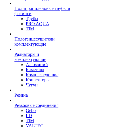
Полипропиленовые трубы и
фитинги
Трубы
PRO AQUA
TIM
Полотенцесушители
комплектующие
Радиаторы и
комплектующие
Алюминий
Биметалл
Комплектующие
Конвекторы
Чугун
Резина
Резьбовые соединения
Gebo
LD
TIM
VALTEC