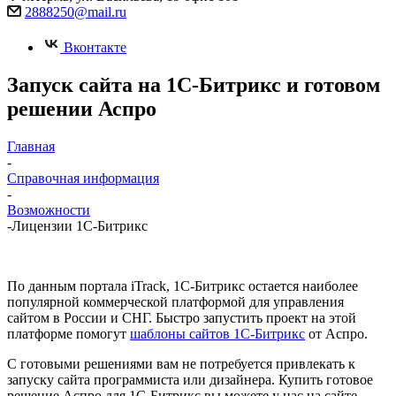
2888250@mail.ru
Вконтакте
Запуск сайта на 1С-Битрикс и готовом
решении Аспро
Главная
-
Справочная информация
-
Возможности
-
Лицензии 1С-Битрикс
По данным портала iTrack, 1C-Битрикс остается наиболее
популярной коммерческой платформой для управления
сайтом в России и СНГ. Быстро запустить проект на этой
платформе помогут
шаблоны сайтов 1С-Битрикс
от Аспро.
С готовыми решениями вам не потребуется привлекать к
запуску сайта программиста или дизайнера. Купить готовое
решение Аспро для 1С-Битрикс вы можете у нас на сайте.