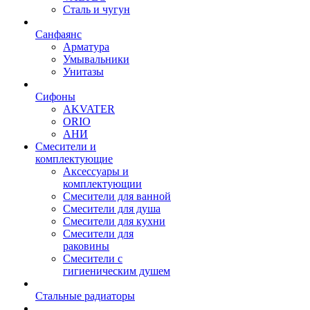
Сталь и чугун
Санфаянс
Арматура
Умывальники
Унитазы
Сифоны
AKVATER
ORIO
АНИ
Смесители и
комплектующие
Аксессуары и
комплектующии
Смесители для ванной
Смесители для душа
Смесители для кухни
Смесители для
раковины
Смесители с
гигиеническим душем
Стальные радиаторы