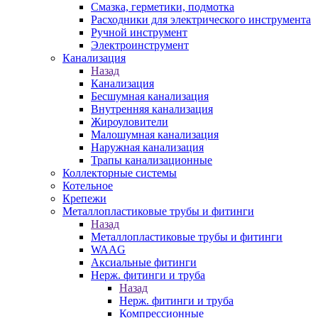
Смазка, герметики, подмотка
Расходники для электрического инструмента
Ручной инструмент
Электроинструмент
Канализация
Назад
Канализация
Бесшумная канализация
Внутренняя канализация
Жироуловители
Малошумная канализация
Наружная канализация
Трапы канализационные
Коллекторные системы
Котельное
Крепежи
Металлопластиковые трубы и фитинги
Назад
Металлопластиковые трубы и фитинги
WAAG
Аксиальные фитинги
Нерж. фитинги и труба
Назад
Нерж. фитинги и труба
Компрессионные