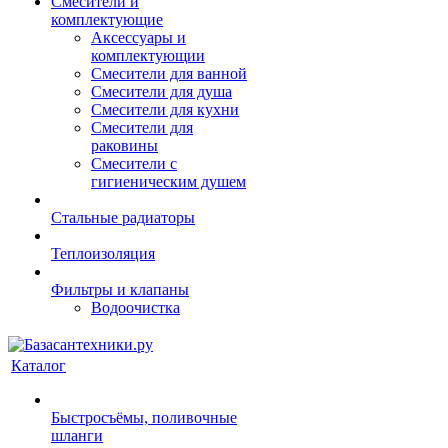
Смесители и
комплектующие
Аксессуары и
комплектующии
Смесители для ванной
Смесители для душа
Смесители для кухни
Смесители для
раковины
Смесители с
гигиеническим душем
Стальные радиаторы
Теплоизоляция
Фильтры и клапаны
Водоочистка
Каталог
Быстросъёмы, поливочные
шланги