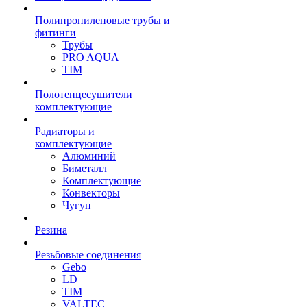
Полипропиленовые трубы и
фитинги
Трубы
PRO AQUA
TIM
Полотенцесушители
комплектующие
Радиаторы и
комплектующие
Алюминий
Биметалл
Комплектующие
Конвекторы
Чугун
Резина
Резьбовые соединения
Gebo
LD
TIM
VALTEC