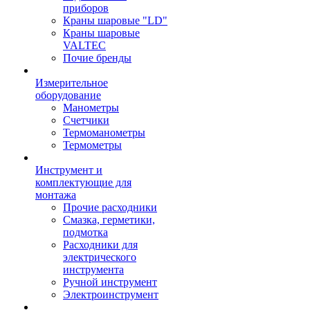
приборов
Краны шаровые "LD"
Краны шаровые
VALTEC
Почие бренды
Измерительное
оборудование
Манометры
Счетчики
Термоманометры
Термометры
Инструмент и
комплектующие для
монтажа
Прочие расходники
Смазка, герметики,
подмотка
Расходники для
электрического
инструмента
Ручной инструмент
Электроинструмент