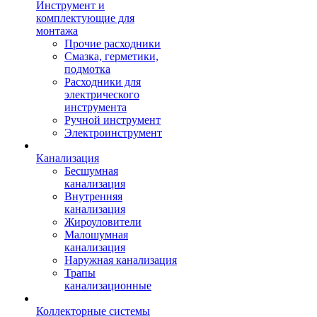
Инструмент и
комплектующие для
монтажа
Прочие расходники
Смазка, герметики,
подмотка
Расходники для
электрического
инструмента
Ручной инструмент
Электроинструмент
Канализация
Бесшумная
канализация
Внутренняя
канализация
Жироуловители
Малошумная
канализация
Наружная канализация
Трапы
канализационные
Коллекторные системы