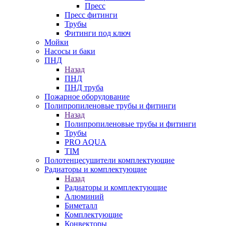
Пресс
Пресс фитинги
Трубы
Фитинги под ключ
Мойки
Насосы и баки
ПНД
Назад
ПНД
ПНД труба
Пожарное оборудование
Полипропиленовые трубы и фитинги
Назад
Полипропиленовые трубы и фитинги
Трубы
PRO AQUA
TIM
Полотенцесушители комплектующие
Радиаторы и комплектующие
Назад
Радиаторы и комплектующие
Алюминий
Биметалл
Комплектующие
Конвекторы