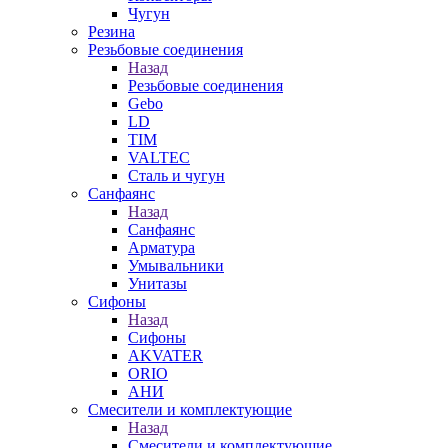
Чугун
Резина
Резьбовые соединения
Назад
Резьбовые соединения
Gebo
LD
TIM
VALTEC
Сталь и чугун
Санфаянс
Назад
Санфаянс
Арматура
Умывальники
Унитазы
Сифоны
Назад
Сифоны
AKVATER
ORIO
АНИ
Смесители и комплектующие
Назад
Смесители и комплектующие