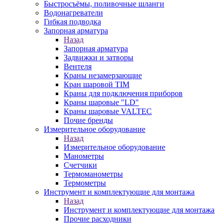
Быстросъёмы, поливочные шланги
Водонагреватели
Гибкая подводка
Запорная арматура
Назад
Запорная арматура
Задвижки и затворы
Вентеля
Краны незамерзающие
Кран шаровой TIM
Краны для подключения приборов
Краны шаровые "LD"
Краны шаровые VALTEC
Почие бренды
Измерительное оборудование
Назад
Измерительное оборудование
Манометры
Счетчики
Термоманометры
Термометры
Инструмент и комплектующие для монтажа
Назад
Инструмент и комплектующие для монтажа
Прочие расходники