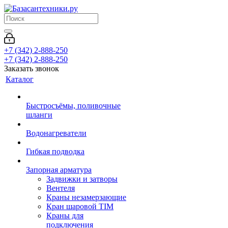
+7 (342) 2-888-250
+7 (342) 2-888-250
Заказать звонок
Каталог
Быстросъёмы, поливочные
шланги
Водонагреватели
Гибкая подводка
Запорная арматура
Задвижки и затворы
Вентеля
Краны незамерзающие
Кран шаровой TIM
Краны для
подключения