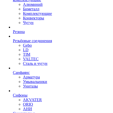
Алюминий
Биметалл
Комплектующие
Конвекторы
Чугун
Резина
Резьбовые соединения
Gebo
LD
TIM
VALTEC
Сталь и чугун
Санфаянс
Арматура
Умывальники
Унитазы
Сифоны
AKVATER
ORIO
АНИ