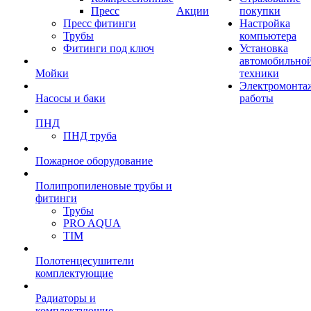
Пресс
Акции
покупки
Пресс фитинги
Настройка
Трубы
компьютера
Фитинги под ключ
Установка
автомобильно
Мойки
техники
Электромонта
Насосы и баки
работы
ПНД
ПНД труба
Пожарное оборудование
Полипропиленовые трубы и
фитинги
Трубы
PRO AQUA
TIM
Полотенцесушители
комплектующие
Радиаторы и
комплектующие