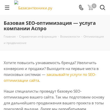
0
Базовая SEO-оптимизация — услуга
компании Аспро
Главная
-
Справочная информация
-
Возможности
-
Оптимизация
и продвижение
Хотите повысить узнаваемость бренда? Увеличить
конверсию и продажи? Выходите на первые места в
поисковых системах —
заказывайте услуги по SEO-
оптимизации сайта
.
Наши специалисты проведут базовую SEO-
оптимизацию вашего сайта. Так мы подготовим основу
для дальнейшего продвижения вашего проекта в топы
поисковой выдачи. Далее мы разрабатываем