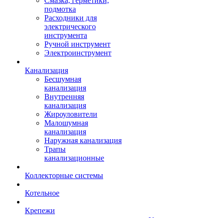
Смазка, герметики,
подмотка
Расходники для
электрического
инструмента
Ручной инструмент
Электроинструмент
Канализация
Бесшумная
канализация
Внутренняя
канализация
Жироуловители
Малошумная
канализация
Наружная канализация
Трапы
канализационные
Коллекторные системы
Котельное
Крепежи