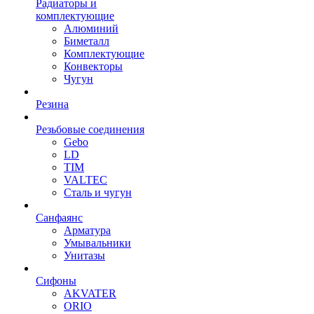
Радиаторы и
комплектующие
Алюминий
Биметалл
Комплектующие
Конвекторы
Чугун
Резина
Резьбовые соединения
Gebo
LD
TIM
VALTEC
Сталь и чугун
Санфаянс
Арматура
Умывальники
Унитазы
Сифоны
AKVATER
ORIO