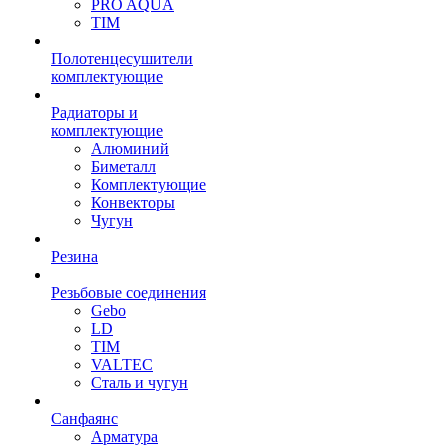
PRO AQUA
TIM
Полотенцесушители
комплектующие
Радиаторы и
комплектующие
Алюминий
Биметалл
Комплектующие
Конвекторы
Чугун
Резина
Резьбовые соединения
Gebo
LD
TIM
VALTEC
Сталь и чугун
Санфаянс
Арматура