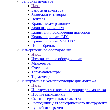
Запорная арматура
Назад
Запорная арматура
Задвижки и затворы
Вентеля
Краны незамерзающие
Кран шаровой TIM
Краны для подключения приборов
Краны шаровые "LD"
Краны шаровые VALTEC
Почие бренды
Измерительное оборудование
Назад
Измерительное оборудование
Манометры
Счетчики
Термоманометры
Термометры
Инструмент и комплектующие для монтажа
Назад
Инструмент и комплектующие для монтажа
Прочие расходники
Смазка, герметики, подмотка
Расходники для электрического инструмента
Ручной инструмент