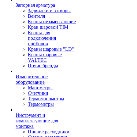
Запорная арматура
Задвижки и затворы
Вентеля
Краны незамерзающие
Кран шаровой TIM
Краны для
подключения
приборов
Краны шаровые "LD"
Краны шаровые
VALTEC
Почие бренды
Измерительное
оборудование
Манометры
Счетчики
Термоманометры
Термометры
Инструмент и
комплектующие для
монтажа
Прочие расходники