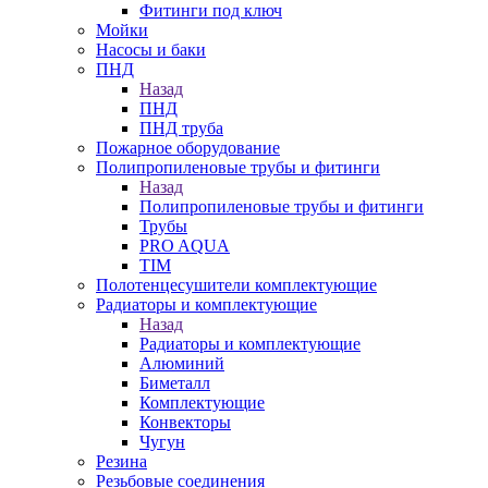
Фитинги под ключ
Мойки
Насосы и баки
ПНД
Назад
ПНД
ПНД труба
Пожарное оборудование
Полипропиленовые трубы и фитинги
Назад
Полипропиленовые трубы и фитинги
Трубы
PRO AQUA
TIM
Полотенцесушители комплектующие
Радиаторы и комплектующие
Назад
Радиаторы и комплектующие
Алюминий
Биметалл
Комплектующие
Конвекторы
Чугун
Резина
Резьбовые соединения