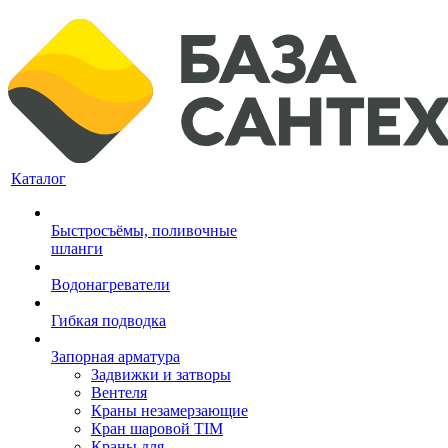
Каталог
Быстросъёмы, поливочные
шланги
Водонагреватели
Гибкая подводка
Запорная арматура
Задвижки и затворы
Вентеля
Краны незамерзающие
Кран шаровой TIM
Краны для