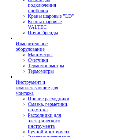
подключения
приборов
Краны шаровые "LD"
Краны шаровые
VALTEC
Почие бренды
Измерительное
оборудование
Манометры
Счетчики
Термоманометры
Термометры
Инструмент и
комплектующие для
монтажа
Прочие расходники
Смазка, герметики,
подмотка
Расходники для
электрического
инструмента
Ручной инструмент