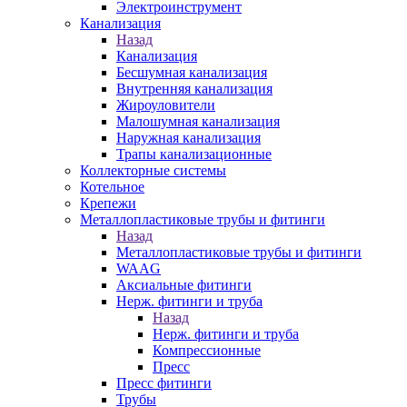
Электроинструмент
Канализация
Назад
Канализация
Бесшумная канализация
Внутренняя канализация
Жироуловители
Малошумная канализация
Наружная канализация
Трапы канализационные
Коллекторные системы
Котельное
Крепежи
Металлопластиковые трубы и фитинги
Назад
Металлопластиковые трубы и фитинги
WAAG
Аксиальные фитинги
Нерж. фитинги и труба
Назад
Нерж. фитинги и труба
Компрессионные
Пресс
Пресс фитинги
Трубы