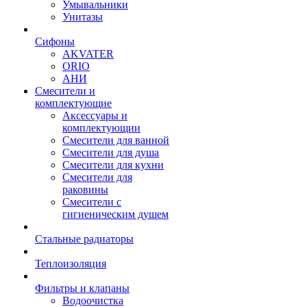
Умывальники
Унитазы
Сифоны
AKVATER
ORIO
АНИ
Смесители и
комплектующие
Аксессуары и
комплектующии
Смесители для ванной
Смесители для душа
Смесители для кухни
Смесители для
раковины
Смесители с
гигиеническим душем
Стальные радиаторы
Теплоизоляция
Фильтры и клапаны
Водоочистка