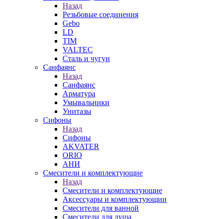
Назад
Резьбовые соединения
Gebo
LD
TIM
VALTEC
Сталь и чугун
Санфаянс
Назад
Санфаянс
Арматура
Умывальники
Унитазы
Сифоны
Назад
Сифоны
AKVATER
ORIO
АНИ
Смесители и комплектующие
Назад
Смесители и комплектующие
Аксессуары и комплектующии
Смесители для ванной
Смесители для душа