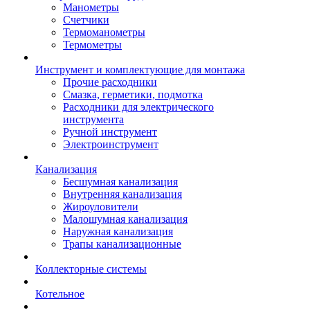
Манометры
Счетчики
Термоманометры
Термометры
Инструмент и комплектующие для монтажа
Прочие расходники
Смазка, герметики, подмотка
Расходники для электрического
инструмента
Ручной инструмент
Электроинструмент
Канализация
Бесшумная канализация
Внутренняя канализация
Жироуловители
Малошумная канализация
Наружная канализация
Трапы канализационные
Коллекторные системы
Котельное