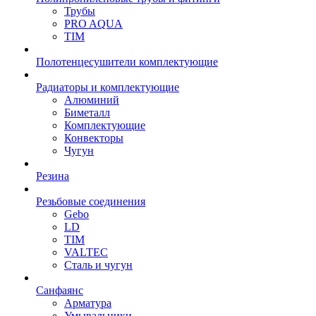
Трубы
PRO AQUA
TIM
Полотенцесушители комплектующие
Радиаторы и комплектующие
Алюминий
Биметалл
Комплектующие
Конвекторы
Чугун
Резина
Резьбовые соединения
Gebo
LD
TIM
VALTEC
Сталь и чугун
Санфаянс
Арматура
Умывальники