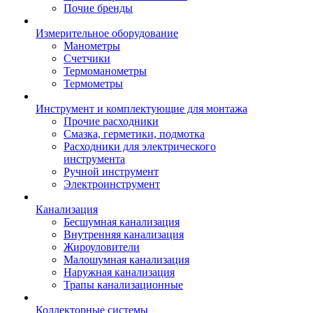
Почие бренды
Измерительное оборудование
Манометры
Счетчики
Термоманометры
Термометры
Инструмент и комплектующие для монтажа
Прочие расходники
Смазка, герметики, подмотка
Расходники для электрического
инструмента
Ручной инструмент
Электроинструмент
Канализация
Бесшумная канализация
Внутренняя канализация
Жироуловители
Малошумная канализация
Наружная канализация
Трапы канализационные
Коллекторные системы