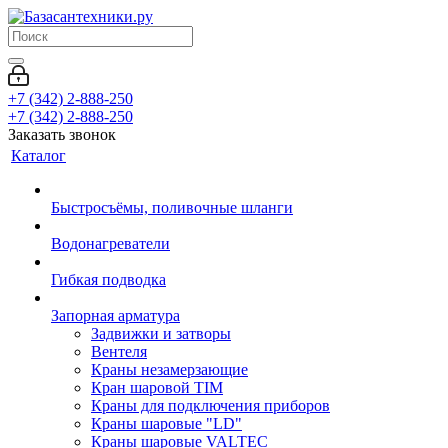
+7 (342) 2-888-250
+7 (342) 2-888-250
Заказать звонок
Каталог
Быстросъёмы, поливочные шланги
Водонагреватели
Гибкая подводка
Запорная арматура
Задвижки и затворы
Вентеля
Краны незамерзающие
Кран шаровой TIM
Краны для подключения приборов
Краны шаровые "LD"
Краны шаровые VALTEC