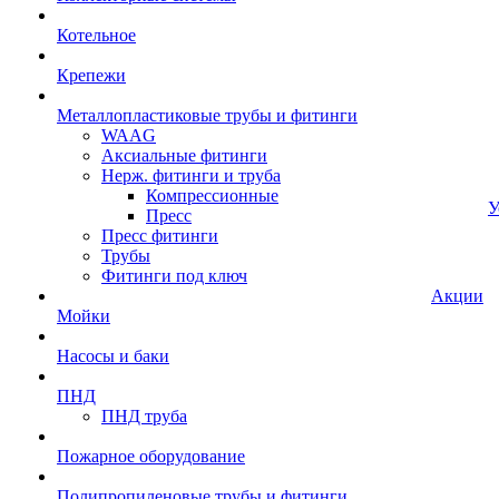
Котельное
Крепежи
Металлопластиковые трубы и фитинги
WAAG
Аксиальные фитинги
Нерж. фитинги и труба
Компрессионные
У
Пресс
Пресс фитинги
Трубы
Фитинги под ключ
Акции
Мойки
Насосы и баки
ПНД
ПНД труба
Пожарное оборудование
Полипропиленовые трубы и фитинги