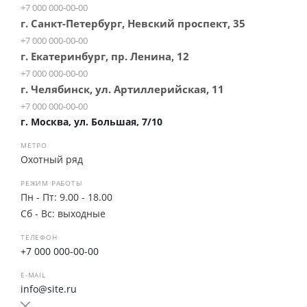
+7 000 000-00-00
г. Санкт-Петербург, Невский проспект, 35
+7 000 000-00-00
г. Екатеринбург, пр. Ленина, 12
+7 000 000-00-00
г. Челябинск, ул. Артиллерийская, 11
+7 000 000-00-00
г. Москва, ул. Большая, 7/10
МЕТРО
Охотный ряд
РЕЖИМ РАБОТЫ
Пн - Пт: 9.00 - 18.00
Сб - Вс: выходные
ТЕЛЕФОН
+7 000 000-00-00
E-MAIL
info@site.ru