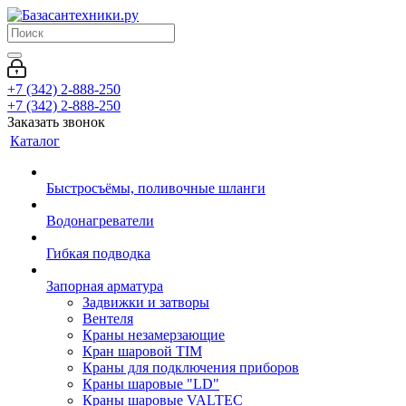
+7 (342) 2-888-250
+7 (342) 2-888-250
Заказать звонок
Каталог
Быстросъёмы, поливочные шланги
Водонагреватели
Гибкая подводка
Запорная арматура
Задвижки и затворы
Вентеля
Краны незамерзающие
Кран шаровой TIM
Краны для подключения приборов
Краны шаровые "LD"
Краны шаровые VALTEC