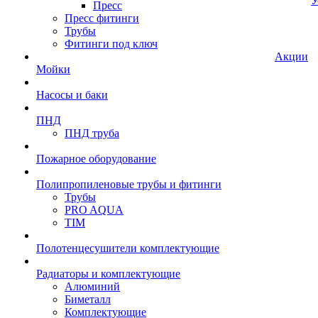
У
Пресс
Пресс фитинги
Трубы
Фитинги под ключ
Акции
Мойки
Насосы и баки
ПНД
ПНД труба
Пожарное оборудование
Полипропиленовые трубы и фитинги
Трубы
PRO AQUA
TIM
Полотенцесушители комплектующие
Радиаторы и комплектующие
Алюминий
Биметалл
Комплектующие