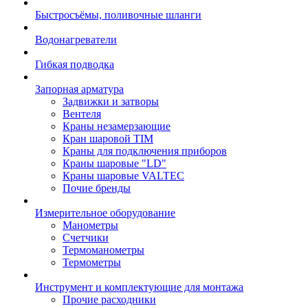
Быстросъёмы, поливочные шланги
Водонагреватели
Гибкая подводка
Запорная арматура
Задвижки и затворы
Вентеля
Краны незамерзающие
Кран шаровой TIM
Краны для подключения приборов
Краны шаровые "LD"
Краны шаровые VALTEC
Почие бренды
Измерительное оборудование
Манометры
Счетчики
Термоманометры
Термометры
Инструмент и комплектующие для монтажа
Прочие расходники