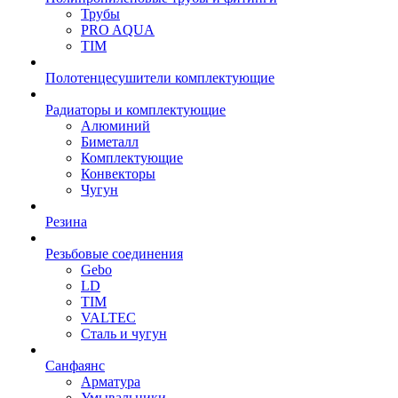
Трубы
PRO AQUA
TIM
Полотенцесушители комплектующие
Радиаторы и комплектующие
Алюминий
Биметалл
Комплектующие
Конвекторы
Чугун
Резина
Резьбовые соединения
Gebo
LD
TIM
VALTEC
Сталь и чугун
Санфаянс
Арматура
Умывальники