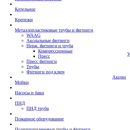
Котельное
Крепежи
Металлопластиковые трубы и фитинги
WAAG
Аксиальные фитинги
Нерж. фитинги и труба
Компрессионные
У
Пресс
Пресс фитинги
Трубы
Фитинги под ключ
Акции
Мойки
Насосы и баки
ПНД
ПНД труба
Пожарное оборудование
Полипропиленовые трубы и фитинги