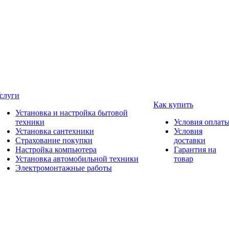
слуги
Как купить
Установка и настройка бытовой
техники
Условия оплат
Установка сантехники
Условия
Страхование покупки
доставки
Настройка компьютера
Гарантия на
Установка автомобильной техники
товар
Электромонтажные работы