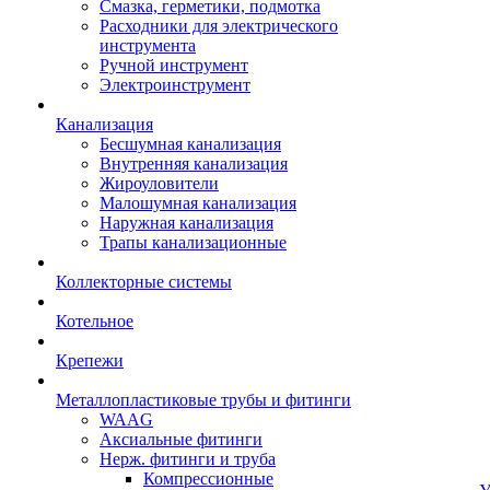
Смазка, герметики, подмотка
Расходники для электрического
инструмента
Ручной инструмент
Электроинструмент
Канализация
Бесшумная канализация
Внутренняя канализация
Жироуловители
Малошумная канализация
Наружная канализация
Трапы канализационные
Коллекторные системы
Котельное
Крепежи
Металлопластиковые трубы и фитинги
WAAG
Аксиальные фитинги
Нерж. фитинги и труба
Компрессионные