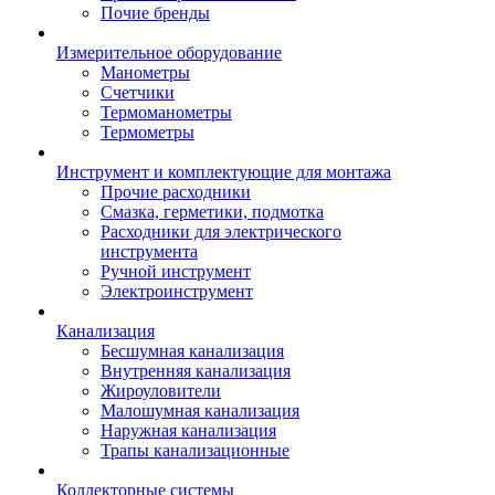
Почие бренды
Измерительное оборудование
Манометры
Счетчики
Термоманометры
Термометры
Инструмент и комплектующие для монтажа
Прочие расходники
Смазка, герметики, подмотка
Расходники для электрического
инструмента
Ручной инструмент
Электроинструмент
Канализация
Бесшумная канализация
Внутренняя канализация
Жироуловители
Малошумная канализация
Наружная канализация
Трапы канализационные
Коллекторные системы